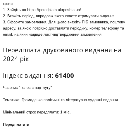
кроки:
1. Зайдіть на
https://peredplata.ukrposhta.ua/
.
2. Вкажіть період, впродовж якого хочете отримувати видання.
3. Оформте замовлення. Для цього вкажіть ПІБ замовника, поштову
адресу, за якою потрібно доставляти періодику, номер телефону та
email, на який надійде лист-підтвердження замовлення.
Передплата друкованого видання на
2024 рік
Індекс видання:
61400
Часопис "Голос з-над Бугу"
Тематика: Громадсько-політичні та літературно-художні видання
Мінімальний строк передплати:
1 міс.
Передплатити