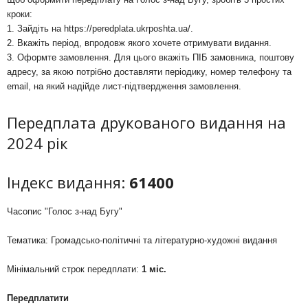
кроки:
1. Зайдіть на
https://peredplata.ukrposhta.ua/
.
2. Вкажіть період, впродовж якого хочете отримувати видання.
3. Оформте замовлення. Для цього вкажіть ПІБ замовника, поштову
адресу, за якою потрібно доставляти періодику, номер телефону та
email, на який надійде лист-підтвердження замовлення.
Передплата друкованого видання на
2024 рік
Індекс видання:
61400
Часопис "Голос з-над Бугу"
Тематика: Громадсько-політичні та літературно-художні видання
Мінімальний строк передплати:
1 міс.
Передплатити