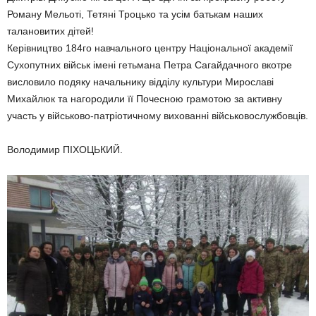
Роману Мельоті, Тетяні Троцько та усім батькам наших
талановитих дітей!
Керівництво 184го навчального центру Національної академії
Сухопутних військ імені гетьмана Петра Сагайдачного вкотре
висловило подяку начальнику відділу культури Мирославі
Михайлюк та нагородили її Почесною грамотою за активну
участь у військово-патріотичному вихованні військовослужбовців.
Володимир ПІХОЦЬКИЙ.