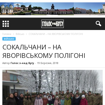
Головна
Військо
СОКАЛЬЧАНИ – НА ЯВОРІВСЬКОМУ ПОЛІГОНІ
ВІЙСЬКО
СОКАЛЬЧАНИ – НА
ЯВОРІВСЬКОМУ ПОЛІГОНІ
Автор
Голос з-над Бугу
-
19 Березня, 2018