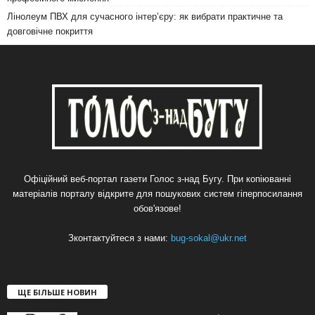
Лінолеум ПВХ для сучасного інтер’єру: як вибрати практичне та
довговічне покриття
Офіційний веб-портал газети Голос з-над Бугу. При копіюванні
матеріалів порталу відкрите для пошукових систем гіперпосилання
обов'язове!
Зконтактуйтеся з нами:
bug-sokal@ukr.net
ЩЕ БІЛЬШЕ НОВИН