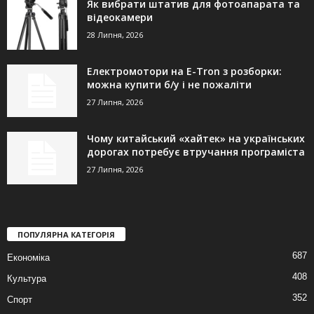
Як вибрати штатив для фотоапарата та
відеокамери
28 Липня, 2026
Електромотори на E-Tron з розборки:
можна купити б/у і не пожаліти
27 Липня, 2026
Чому китайський «хайтек» на українських
дорогах потребує втручання програміста
27 Липня, 2026
ПОПУЛЯРНА КАТЕГОРІЯ
687
Економіка
408
Культура
352
Спорт