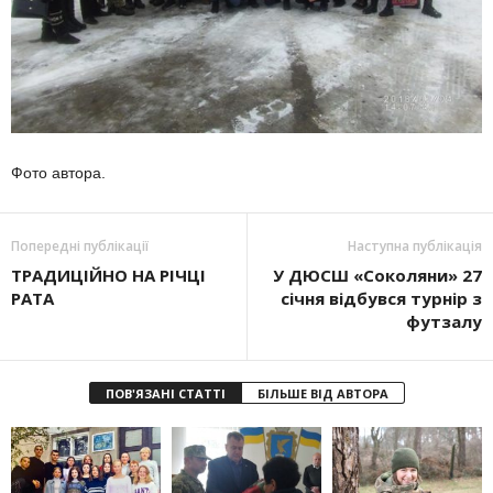
Фото автора.
Попередні публікації
Наступна публікація
ТРАДИЦІЙНО НА РІЧЦІ
У ДЮСШ «Соколяни» 27
РАТА
січня відбувся турнір з
футзалу
ПОВ'ЯЗАНІ СТАТТІ
БІЛЬШЕ ВІД АВТОРА