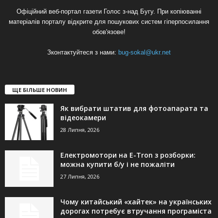
Офіційний веб-портал газети Голос з-над Бугу. При копіюванні
матеріалів порталу відкрите для пошукових систем гіперпосилання
обов'язове!
Зконтактуйтеся з нами:
bug-sokal@ukr.net
ЩЕ БІЛЬШЕ НОВИН
Як вибрати штатив для фотоапарата та
відеокамери
28 Липня, 2026
Електромотори на E-Tron з розборки:
можна купити б/у і не пожаліти
27 Липня, 2026
Чому китайський «хайтек» на українських
дорогах потребує втручання програміста