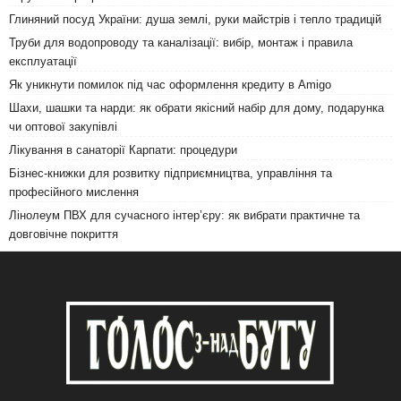
Глиняний посуд України: душа землі, руки майстрів і тепло традицій
Труби для водопроводу та каналізації: вибір, монтаж і правила
експлуатації
Як уникнути помилок під час оформлення кредиту в Amigo
Шахи, шашки та нарди: як обрати якісний набір для дому, подарунка
чи оптової закупівлі
Лікування в санаторії Карпати: процедури
Бізнес-книжки для розвитку підприємництва, управління та
професійного мислення
Лінолеум ПВХ для сучасного інтер’єру: як вибрати практичне та
довговічне покриття