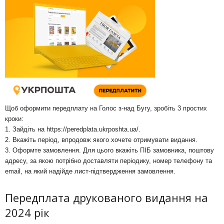
Щоб оформити передплату на Голос з-над Бугу, зробіть 3 простих
кроки:
1. Зайдіть на
https://peredplata.ukrposhta.ua/
.
2. Вкажіть період, впродовж якого хочете отримувати видання.
3. Оформте замовлення. Для цього вкажіть ПІБ замовника, поштову
адресу, за якою потрібно доставляти періодику, номер телефону та
email, на який надійде лист-підтвердження замовлення.
Передплата друкованого видання на
2024 рік