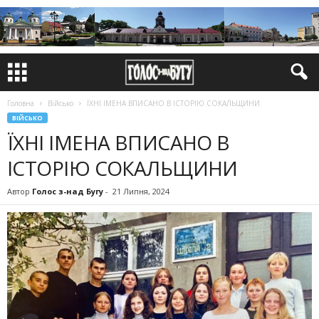
Головна
Військо
ЇХНІ ІМЕНА ВПИСАНО В ІСТОРІЮ СОКАЛЬЩИНИ
ВІЙСЬКО
ЇХНІ ІМЕНА ВПИСАНО В
ІСТОРІЮ СОКАЛЬЩИНИ
Автор
Голос з-над Бугу
-
21 Липня, 2024