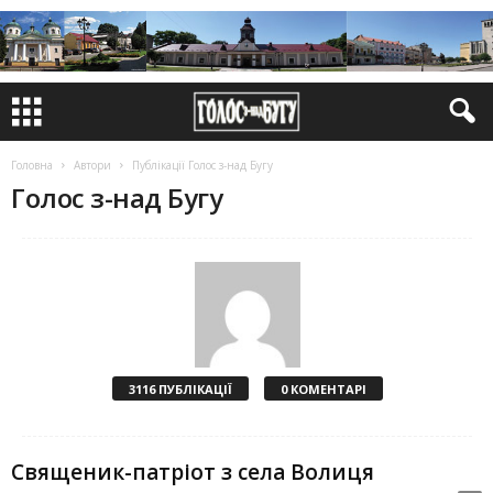
Головна
Автори
Публікації Голос з-над Бугу
Голос з-над Бугу
3116 ПУБЛІКАЦІЇ
0 КОМЕНТАРІ
Священик-патріот з села Волиця