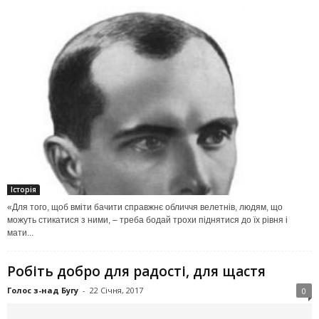
Історія
«Для того, щоб вміти бачити справжнє обличчя велетнів, людям, що
можуть стикатися з ними, – треба бодай трохи піднятися до їх рівня і
мати...
Робіть добро для радості, для щастя
Голос з-над Бугу
-
22 Січня, 2017
0