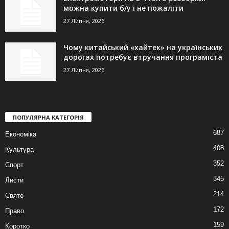
можна купити б/у і не пожаліти
27 Липня, 2026
Чому китайський «хайтек» на українських
дорогах потребує втручання програміста
27 Липня, 2026
ПОПУЛЯРНА КАТЕГОРІЯ
687
Економіка
408
Культура
352
Спорт
345
Листи
214
Свято
172
Право
159
Коротко