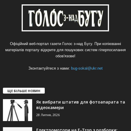
Офіційний веб-портал газети Голос з-над Бугу. При копіюванні
матеріалів порталу відкрите для пошукових систем гіперпосилання
обов'язове!
Зконтактуйтеся з нами:
bug-sokal@ukr.net
ЩЕ БІЛЬШЕ НОВИН
Як вибрати штатив для фотоапарата та
відеокамери
28 Липня, 2026
Електромотори на E-Tron з розборки: