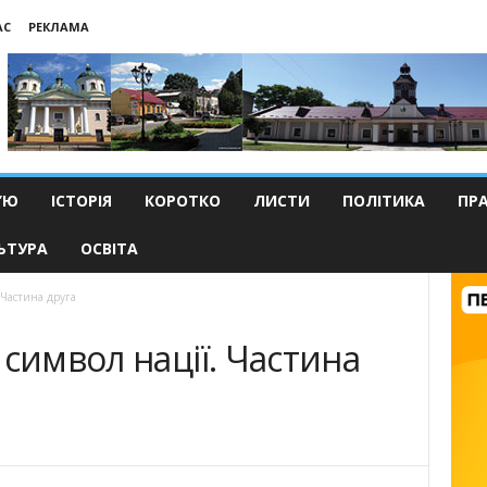
АС
РЕКЛАМА
’Ю
ІСТОРІЯ
КОРОТКО
ЛИСТИ
ПОЛІТИКА
ПР
ЬТУРА
ОСВІТА
 Частина друга
 символ нації. Частина