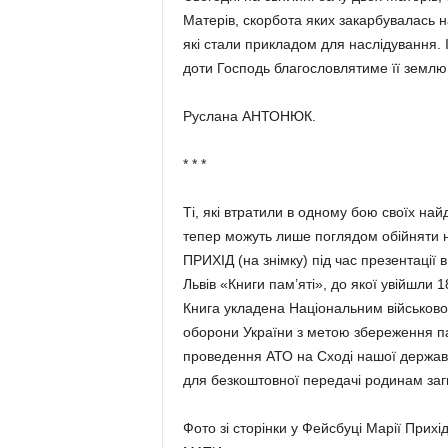
Матерів, скорбота яких закарбувалась н
які стали прикладом для наслідування. І
доти Господь благословлятиме її землю
Руслана АНТОНЮК.
* * *
Ті, які втратили в одному бою своїх на
тепер можуть лише поглядом обійняти 
ПРИХІД (на знімку) під час презентації 
Львів «Книги пам’яті», до якої увійшли 1
Книга укладена Національним військовоі
оборони України з метою збереження пам
проведення АТО на Сході нашої держав
для безкоштовної передачі родинам заг
Фото зі сторінки у Фейсбуці Марії Прихід