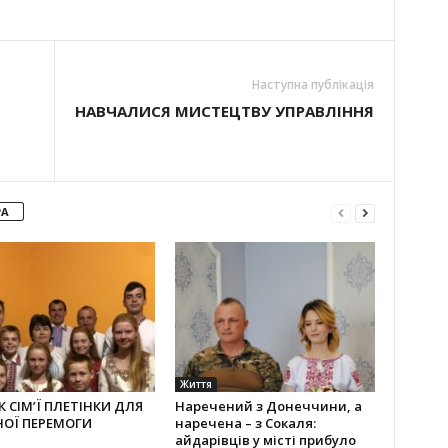
Наступна публікація
НАВЧАЛИСЯ МИСТЕЦТВУ УПРАВЛІННЯ
РА
Життя
 СІМ’Ї ПЛЕТІНКИ ДЛЯ
Наречений з Донеччини, а
НОЇ ПЕРЕМОГИ
наречена – з Сокаля:
айдарівців у місті прибуло