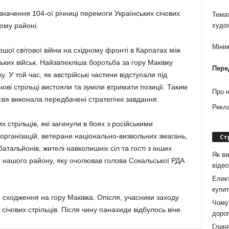
дзначення 104-ої річниці перемоги Українських січових
Темат
кому районі.
худо
Міні
ершої світової війни на східному фронті в Карпатах між
ьких військ. Найзапекліша боротьба за гору Маківку
Пере
у. У той час, як австрійські частини відступали під
ічові стрільці вистояли та зуміли втримати позиції. Таким
Про 
зія виконала передбачені стратегічні завдання.
Рекл
 стрільців, які загинули в боях з російськими
організацій, ветерани національно-визвольних змагань,
Ст
батальйонів, жителі навколишніх сіл та гості з інших
Як ви
я нашого району, яку очолював голова Сокальської РДА
віде
Елект
купит
о сходження на гору Маківка. Опісля, учасники заходу
Чому 
січових стрільців. Після чину панахиди відбулось віче.
дорог
Глиня