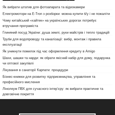
Як вибрати штатив для фотоапарата та відеокамери
Електромотори на E-Tron з розборки: можна купити б/у і не пожаліти
Чому китайський «хайтек» на українських дорогах потребує
втручання програміста
Глиняний посуд України: душа землі, руки майстрів і тепло традицій
Труби для водопроводу та каналізації: вибір, монтаж і правила
експлуатації
Як уникнути помилок під час оформлення кредиту в Amigo
Шахи, шашки та нарди: як обрати якісний набір для дому, подарунка
чи оптової закупівлі
Лікування в санаторії Карпати: процедури
Бізнес-книжки для розвитку підприємництва, управління та
професійного мислення
Лінолеум ПВХ для сучасного інтер’єру: як вибрати практичне та
довговічне покриття