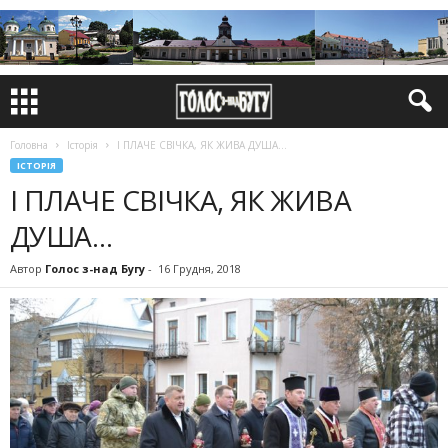
Головна
Історія
І ПЛАЧЕ СВІЧКА, ЯК ЖИВА ДУША…
ІСТОРІЯ
І ПЛАЧЕ СВІЧКА, ЯК ЖИВА
ДУША…
Автор
Голос з-над Бугу
-
16 Грудня, 2018