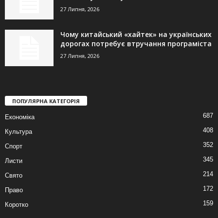
27 Липня, 2026
Чому китайський «хайтек» на українських
дорогах потребує втручання програміста
27 Липня, 2026
ПОПУЛЯРНА КАТЕГОРІЯ
687
Економіка
408
Культура
352
Спорт
345
Листи
214
Свято
172
Право
159
Коротко