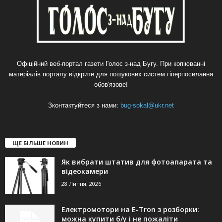
Офіційний веб-портал газети Голос з-над Бугу. При копіюванні
матеріалів порталу відкрите для пошукових систем гіперпосилання
обов'язове!
Зконтактуйтеся з нами:
bug-sokal@ukr.net
ЩЕ БІЛЬШЕ НОВИН
Як вибрати штатив для фотоапарата та
відеокамери
28 Липня, 2026
Електромотори на E-Tron з розборки:
можна купити б/у і не пожаліти