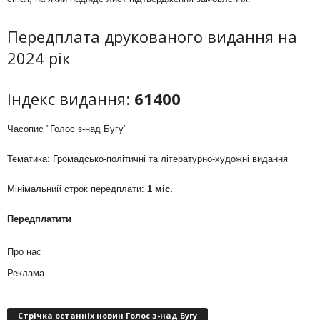
Передплата друкованого видання на
2024 рік
Індекс видання:
61400
Часопис "Голос з-над Бугу"
Тематика: Громадсько-політичні та літературно-художні видання
Мінімальний строк передплати:
1 міс.
Передплатити
Про нас
Реклама
Стрічка останніх новин Голос з-над Бугу