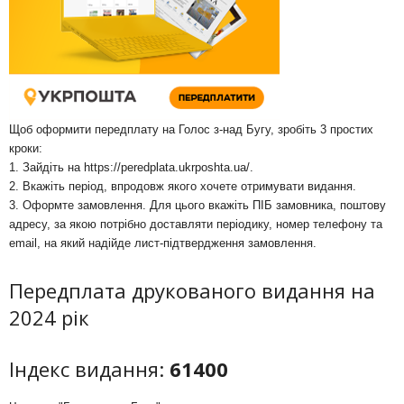
Щоб оформити передплату на Голос з-над Бугу, зробіть 3 простих
кроки:
1. Зайдіть на
https://peredplata.ukrposhta.ua/
.
2. Вкажіть період, впродовж якого хочете отримувати видання.
3. Оформте замовлення. Для цього вкажіть ПІБ замовника, поштову
адресу, за якою потрібно доставляти періодику, номер телефону та
email, на який надійде лист-підтвердження замовлення.
Передплата друкованого видання на
2024 рік
Індекс видання:
61400