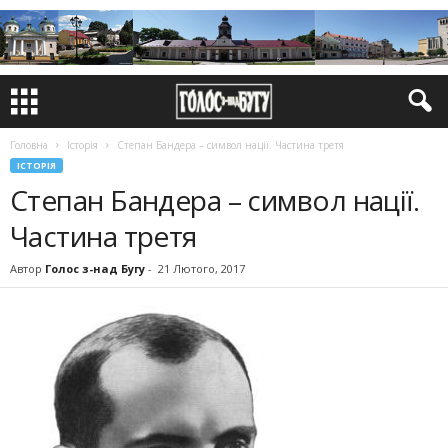
Головна
Історія
Степан Бандера – символ нації. Частина третя
ІСТОРІЯ
Степан Бандера – символ нації.
Частина третя
Автор
Голос з-над Бугу
-
21 Лютого, 2017