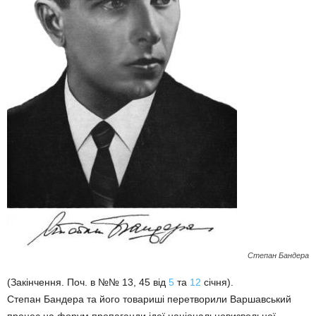
Степан Бандера
(Закінчення. Поч. в №№ 13, 45 від
5
та
12
січня).
Степан Бандера та його товариші перетворили Варшавський