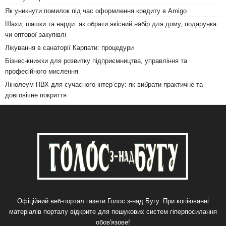
Як уникнути помилок під час оформлення кредиту в Amigo
Шахи, шашки та нарди: як обрати якісний набір для дому, подарунка
чи оптової закупівлі
Лікування в санаторії Карпати: процедури
Бізнес-книжки для розвитку підприємництва, управління та
професійного мислення
Лінолеум ПВХ для сучасного інтер’єру: як вибрати практичне та
довговічне покриття
Офіційний веб-портал газети Голос з-над Бугу. При копіюванні
матеріалів порталу відкрите для пошукових систем гіперпосилання
обов'язове!