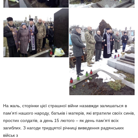
На жаль, сторінки цієї страшної війни назавжди залишаться в
пам’яті нашого народу, батьків і матерів, які втратили своїх синів,
простих солдатів, а день 15 лютого – як день пам’яті всіх
загиблих. З нагоди тридцятої річниці виведення радянських
військ з