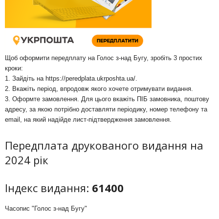
Щоб оформити передплату на Голос з-над Бугу, зробіть 3 простих
кроки:
1. Зайдіть на
https://peredplata.ukrposhta.ua/
.
2. Вкажіть період, впродовж якого хочете отримувати видання.
3. Оформте замовлення. Для цього вкажіть ПІБ замовника, поштову
адресу, за якою потрібно доставляти періодику, номер телефону та
email, на який надійде лист-підтвердження замовлення.
Передплата друкованого видання на
2024 рік
Індекс видання:
61400
Часопис "Голос з-над Бугу"