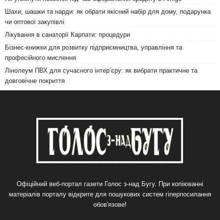
Шахи, шашки та нарди: як обрати якісний набір для дому, подарунка
чи оптової закупівлі
Лікування в санаторії Карпати: процедури
Бізнес-книжки для розвитку підприємництва, управління та
професійного мислення
Лінолеум ПВХ для сучасного інтер’єру: як вибрати практичне та
довговічне покриття
Офіційний веб-портал газети Голос з-над Бугу. При копіюванні
матеріалів порталу відкрите для пошукових систем гіперпосилання
обов'язове!