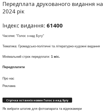
Передплата друкованого видання на
2024 рік
Індекс видання:
61400
Часопис "Голос з-над Бугу"
Тематика: Громадсько-політичні та літературно-художні видання
Мінімальний строк передплати:
1 міс.
Передплатити
Про нас
Реклама
Стрічка останніх новин Голос з-над Бугу
Як вибрати штатив для фотоапарата та відеокамери