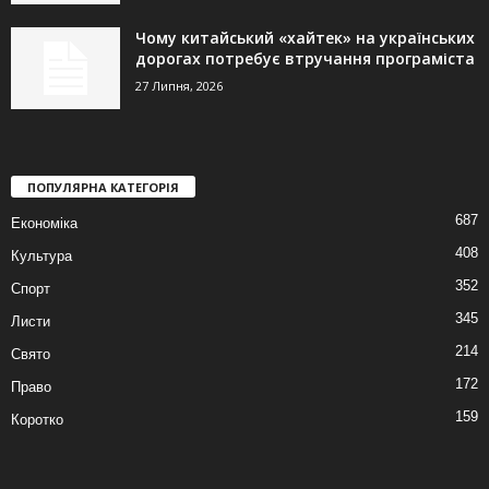
Чому китайський «хайтек» на українських
дорогах потребує втручання програміста
27 Липня, 2026
ПОПУЛЯРНА КАТЕГОРІЯ
687
Економіка
408
Культура
352
Спорт
345
Листи
214
Свято
172
Право
159
Коротко