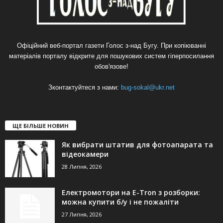
Офіційний веб-портал газети Голос з-над Бугу. При копіюванні
матеріалів порталу відкрите для пошукових систем гіперпосилання
обов'язове!
Зконтактуйтеся з нами:
bug-sokal@ukr.net
ЩЕ БІЛЬШЕ НОВИН
Як вибрати штатив для фотоапарата та
відеокамери
28 Липня, 2026
Електромотори на E-Tron з розборки:
можна купити б/у і не пожаліти
27 Липня, 2026