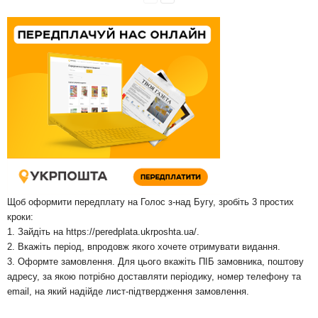
Щоб оформити передплату на Голос з-над Бугу, зробіть 3 простих
кроки:
1. Зайдіть на
https://peredplata.ukrposhta.ua/
.
2. Вкажіть період, впродовж якого хочете отримувати видання.
3. Оформте замовлення. Для цього вкажіть ПІБ замовника, поштову
адресу, за якою потрібно доставляти періодику, номер телефону та
email, на який надійде лист-підтвердження замовлення.