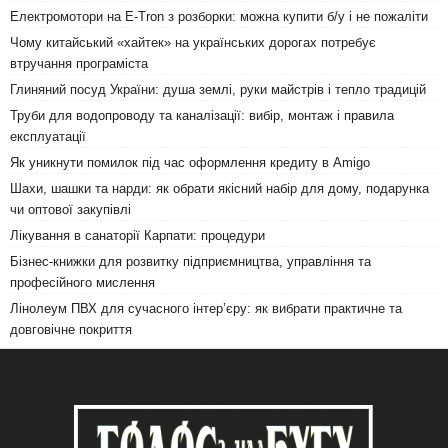
Електромотори на E-Tron з розборки: можна купити б/у і не пожаліти
Чому китайський «хайтек» на українських дорогах потребує
втручання програміста
Глиняний посуд України: душа землі, руки майстрів і тепло традицій
Труби для водопроводу та каналізації: вибір, монтаж і правила
експлуатації
Як уникнути помилок під час оформлення кредиту в Amigo
Шахи, шашки та нарди: як обрати якісний набір для дому, подарунка
чи оптової закупівлі
Лікування в санаторії Карпати: процедури
Бізнес-книжки для розвитку підприємництва, управління та
професійного мислення
Лінолеум ПВХ для сучасного інтер’єру: як вибрати практичне та
довговічне покриття