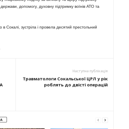
 держави, допомогу, духовну підтримку воїнів АТО та
 в Сокалі, зустріла і провела десятий престольний
.
Наступна публікація
Травматологи Сокальської ЦРЛ у рік
А
роблять до двісті операцій
РА