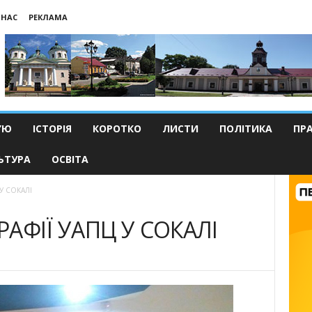
 НАС
РЕКЛАМА
’Ю
ІСТОРІЯ
КОРОТКО
ЛИСТИ
ПОЛІТИКА
ПР
ЬТУРА
ОСВІТА
 У СОКАЛІ
РАФІЇ УАПЦ У СОКАЛІ