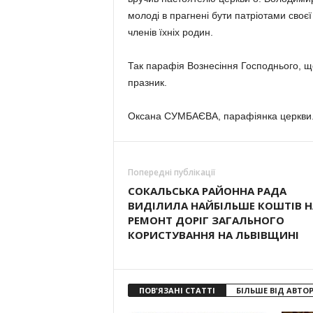
молоді в прагнені бути патріотами своєї
членів їхніх родин.
Так парафія Вознесіння Господнього, що
празник.
Оксана СУМБАЄВА, парафіянка церкви
Попередні публікації
СОКАЛЬСЬКА РАЙОННА РАДА
ВИДІЛИЛА НАЙБІЛЬШЕ КОШТІВ Н
РЕМОНТ ДОРІГ ЗАГАЛЬНОГО
КОРИСТУВАННЯ НА ЛЬВІВЩИНІ
ПОВ'ЯЗАНІ СТАТТІ
БІЛЬШЕ ВІД АВТО