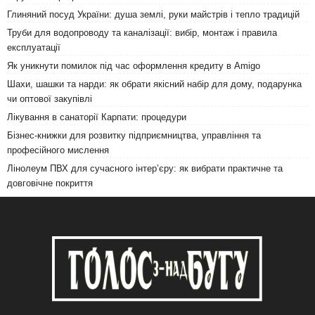
Глиняний посуд України: душа землі, руки майстрів і тепло традицій
Труби для водопроводу та каналізації: вибір, монтаж і правила
експлуатації
Як уникнути помилок під час оформлення кредиту в Amigo
Шахи, шашки та нарди: як обрати якісний набір для дому, подарунка
чи оптової закупівлі
Лікування в санаторії Карпати: процедури
Бізнес-книжки для розвитку підприємництва, управління та
професійного мислення
Лінолеум ПВХ для сучасного інтер’єру: як вибрати практичне та
довговічне покриття