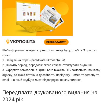
Щоб оформити передплату на Голос з-над Бугу, зробіть 3 простих
кроки:
1. Зайдіть на
https://peredplata.ukrposhta.ua/
.
2. Вкажіть період, впродовж якого хочете отримувати видання.
3. Оформте замовлення. Для цього вкажіть ПІБ замовника, поштову
адресу, за якою потрібно доставляти періодику, номер телефону та
email, на який надійде лист-підтвердження замовлення.
Передплата друкованого видання на
2024 рік