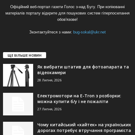
Офіційний веб-портал газети Голос з-над Бугу. При копіюванні
матеріалів порталу відкрите для пошукових систем гіперпосилання
обов'язове!
Зконтактуйтеся з нами:
bug-sokal@ukr.net
ЩЕ БІЛЬШЕ НОВИН
Як вибрати штатив для фотоапарата та
відеокамери
28 Липня, 2026
Електромотори на E-Tron з розборки:
можна купити б/у і не пожаліти
27 Липня, 2026
Чому китайський «хайтек» на українських
дорогах потребує втручання програміста