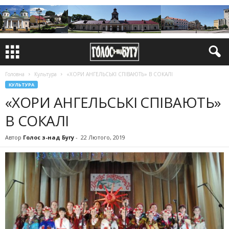
Головна
Культура
«ХОРИ АНГЕЛЬСЬКІ СПІВАЮТЬ» В СОКАЛІ
КУЛЬТУРА
«ХОРИ АНГЕЛЬСЬКІ СПІВАЮТЬ»
В СОКАЛІ
Автор
Голос з-над Бугу
-
22 Лютого, 2019