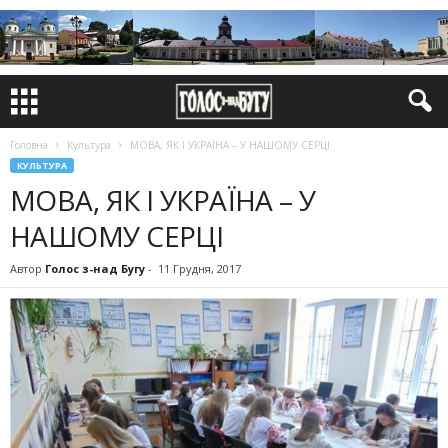
Головна
Культура
МОВА, ЯК І УКРАЇНА – У НАШОМУ СЕРЦІ
КУЛЬТУРА
МОВА, ЯК І УКРАЇНА – У
НАШОМУ СЕРЦІ
Автор
Голос з-над Бугу
-
11 Грудня, 2017