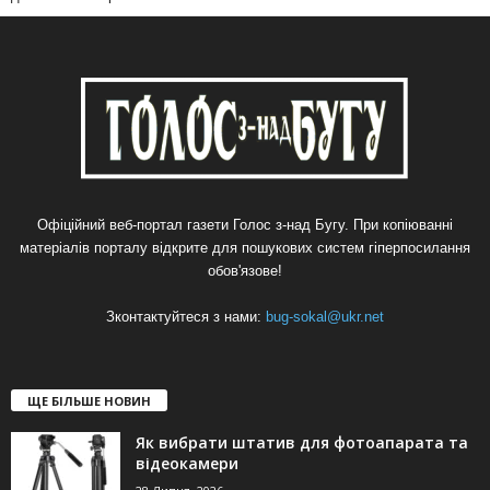
Офіційний веб-портал газети Голос з-над Бугу. При копіюванні
матеріалів порталу відкрите для пошукових систем гіперпосилання
обов'язове!
Зконтактуйтеся з нами:
bug-sokal@ukr.net
ЩЕ БІЛЬШЕ НОВИН
Як вибрати штатив для фотоапарата та
відеокамери