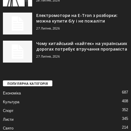
28 Липня, 2026
Електромотори на E-Tron з розборки:
можна купити б/у і не пожаліти
27 Липня, 2026
Чому китайський «хайтек» на українських
дорогах потребує втручання програміста
27 Липня, 2026
ПОПУЛЯРНА КАТЕГОРІЯ
687
Економіка
408
Культура
352
Спорт
345
Листи
214
Свято