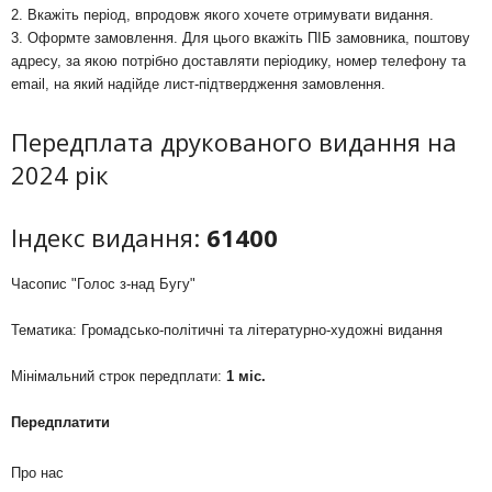
2. Вкажіть період, впродовж якого хочете отримувати видання.
3. Оформте замовлення. Для цього вкажіть ПІБ замовника, поштову
адресу, за якою потрібно доставляти періодику, номер телефону та
email, на який надійде лист-підтвердження замовлення.
Передплата друкованого видання на
2024 рік
Індекс видання:
61400
Часопис "Голос з-над Бугу"
Тематика: Громадсько-політичні та літературно-художні видання
Мінімальний строк передплати:
1 міс.
Передплатити
Про нас