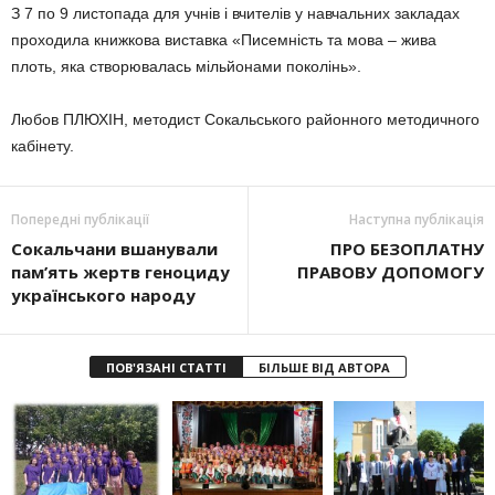
З 7 по 9 листопада для учнів і вчителів у навчальних закладах
проходила книжкова виставка «Писемність та мова – жива
плоть, яка створювалась мільйонами поколінь».
Любов ПЛЮХІН, методист Сокальського районного методичного
кабінету.
Попередні публікації
Наступна публікація
Сокальчани вшанували
ПРО БЕЗОПЛАТНУ
пам’ять жертв геноциду
ПРАВОВУ ДОПОМОГУ
українського народу
ПОВ'ЯЗАНІ СТАТТІ
БІЛЬШЕ ВІД АВТОРА