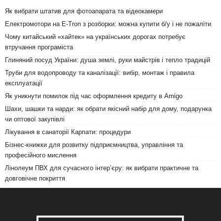
Як вибрати штатив для фотоапарата та відеокамери
Електромотори на E-Tron з розборки: можна купити б/у і не пожаліти
Чому китайський «хайтек» на українських дорогах потребує
втручання програміста
Глиняний посуд України: душа землі, руки майстрів і тепло традицій
Труби для водопроводу та каналізації: вибір, монтаж і правила
експлуатації
Як уникнути помилок під час оформлення кредиту в Amigo
Шахи, шашки та нарди: як обрати якісний набір для дому, подарунка
чи оптової закупівлі
Лікування в санаторії Карпати: процедури
Бізнес-книжки для розвитку підприємництва, управління та
професійного мислення
Лінолеум ПВХ для сучасного інтер’єру: як вибрати практичне та
довговічне покриття