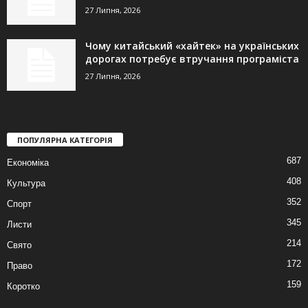
27 Липня, 2026
Чому китайський «хайтек» на українських
дорогах потребує втручання програміста
27 Липня, 2026
ПОПУЛЯРНА КАТЕГОРІЯ
687
Економіка
408
Культура
352
Спорт
345
Листи
214
Свято
172
Право
159
Коротко