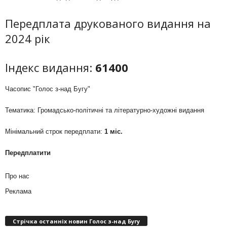
Передплата друкованого видання на
2024 рік
Індекс видання:
61400
Часопис "Голос з-над Бугу"
Тематика: Громадсько-політичні та літературно-художні видання
Мінімальний строк передплати:
1 міс.
Передплатити
Про нас
Реклама
Стрічка останніх новин Голос з-над Бугу