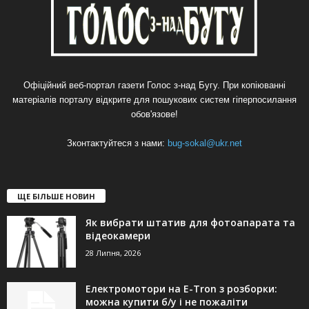
Офіційний веб-портал газети Голос з-над Бугу. При копіюванні
матеріалів порталу відкрите для пошукових систем гіперпосилання
обов'язове!
Зконтактуйтеся з нами:
bug-sokal@ukr.net
ЩЕ БІЛЬШЕ НОВИН
Як вибрати штатив для фотоапарата та
відеокамери
28 Липня, 2026
Електромотори на E-Tron з розборки:
можна купити б/у і не пожаліти