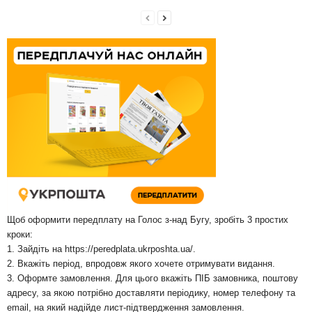
Щоб оформити передплату на Голос з-над Бугу, зробіть 3 простих
кроки:
1. Зайдіть на
https://peredplata.ukrposhta.ua/
.
2. Вкажіть період, впродовж якого хочете отримувати видання.
3. Оформте замовлення. Для цього вкажіть ПІБ замовника, поштову
адресу, за якою потрібно доставляти періодику, номер телефону та
email, на який надійде лист-підтвердження замовлення.