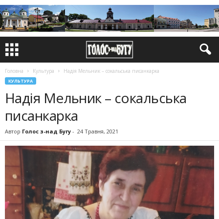
Головна
Культура
Надія Мельник – сокальська писанкарка
КУЛЬТУРА
Надія Мельник – сокальська
писанкарка
Автор
Голос з-над Бугу
-
24 Травня, 2021