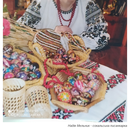
Надія Мельник - сокальська писанкарка