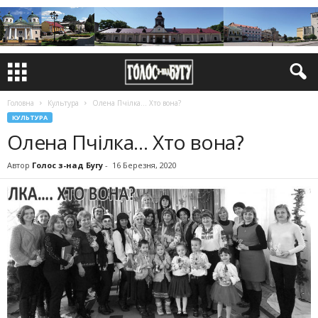
Головна
Культура
Олена Пчілка… Хто вона?
КУЛЬТУРА
Олена Пчілка… Хто вона?
Автор
Голос з-над Бугу
-
16 Березня, 2020