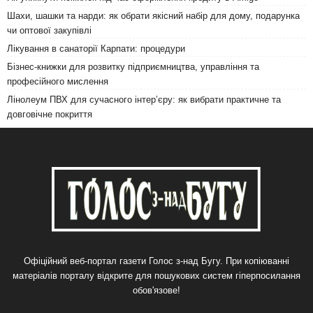
Шахи, шашки та нарди: як обрати якісний набір для дому, подарунка
чи оптової закупівлі
Лікування в санаторії Карпати: процедури
Бізнес-книжки для розвитку підприємництва, управління та
професійного мислення
Лінолеум ПВХ для сучасного інтер’єру: як вибрати практичне та
довговічне покриття
Офіційний веб-портал газети Голос з-над Бугу. При копіюванні
матеріалів порталу відкрите для пошукових систем гіперпосилання
обов'язове!