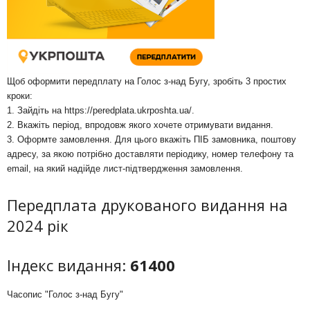
Щоб оформити передплату на Голос з-над Бугу, зробіть 3 простих
кроки:
1. Зайдіть на
https://peredplata.ukrposhta.ua/
.
2. Вкажіть період, впродовж якого хочете отримувати видання.
3. Оформте замовлення. Для цього вкажіть ПІБ замовника, поштову
адресу, за якою потрібно доставляти періодику, номер телефону та
email, на який надійде лист-підтвердження замовлення.
Передплата друкованого видання на
2024 рік
Індекс видання:
61400
Часопис "Голос з-над Бугу"