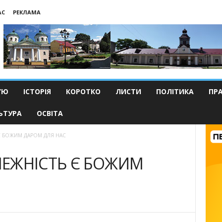
АС
РЕКЛАМА
’Ю
ІСТОРІЯ
КОРОТКО
ЛИСТИ
ПОЛІТИКА
ПР
ЬТУРА
ОСВІТА
Є БОЖИМ ДАРОМ ДЛЯ НАС
ЛЕЖНІСТЬ Є БОЖИМ