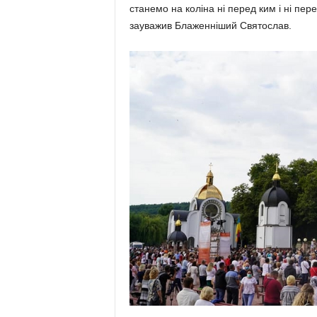
станемо на коліна ні перед ким і ні пер
зауважив Блаженніший Святослав.