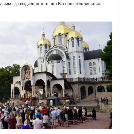
ед чим. Це свідчення того, що Він нас не залишить», –