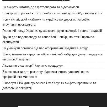
Як вибрати штатив для фотоапарата та відеокамери
Електромотори на E-Tron з розборки: можна купити б/у і не пожаліти
Чому китайський «хайтек» на українських дорогах потребує
втручання програміста
Глиняний посуд України: душа землі, руки майстрів і тепло традицій
Труби для водопроводу та каналізації: вибір, монтаж і правила
експлуатації
Як уникнути помилок під час оформлення кредиту в Amigo
Шахи, шашки та нарди: як обрати якісний набір для дому, подарунка
чи оптової закупівлі
Лікування в санаторії Карпати: процедури
Бізнес-книжки для розвитку підприємництва, управління та
професійного мислення
Лінолеум ПВХ для сучасного інтер’єру: як вибрати практичне та
довговічне покриття