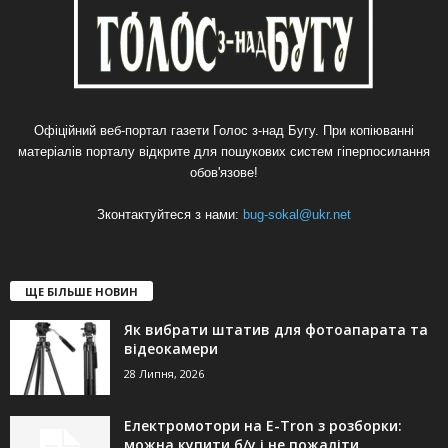
Офіційний веб-портал газети Голос з-над Бугу. При копіюванні
матеріалів порталу відкрите для пошукових систем гіперпосилання
обов'язове!
Зконтактуйтеся з нами:
bug-sokal@ukr.net
ЩЕ БІЛЬШЕ НОВИН
Як вибрати штатив для фотоапарата та
відеокамери
28 Липня, 2026
Електромотори на E-Tron з розборки:
можна купити б/у і не пожаліти