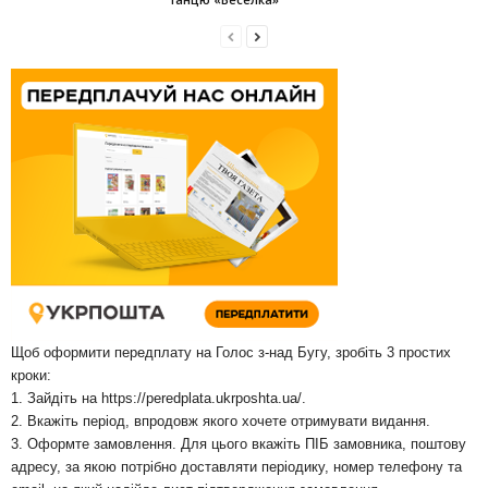
Щоб оформити передплату на Голос з-над Бугу, зробіть 3 простих
кроки:
1. Зайдіть на
https://peredplata.ukrposhta.ua/
.
2. Вкажіть період, впродовж якого хочете отримувати видання.
3. Оформте замовлення. Для цього вкажіть ПІБ замовника, поштову
адресу, за якою потрібно доставляти періодику, номер телефону та