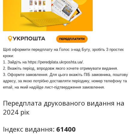
Щоб оформити передплату на Голос з-над Бугу, зробіть 3 простих
кроки:
1. Зайдіть на
https://peredplata.ukrposhta.ua/
.
2. Вкажіть період, впродовж якого хочете отримувати видання.
3. Оформте замовлення. Для цього вкажіть ПІБ замовника, поштову
адресу, за якою потрібно доставляти періодику, номер телефону та
email, на який надійде лист-підтвердження замовлення.
Передплата друкованого видання на
2024 рік
Індекс видання:
61400