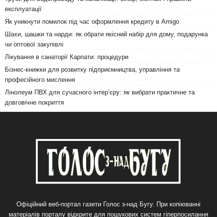
експлуатації
Як уникнути помилок під час оформлення кредиту в Amigo
Шахи, шашки та нарди: як обрати якісний набір для дому, подарунка
чи оптової закупівлі
Лікування в санаторії Карпати: процедури
Бізнес-книжки для розвитку підприємництва, управління та
професійного мислення
Лінолеум ПВХ для сучасного інтер’єру: як вибрати практичне та
довговічне покриття
Офіційний веб-портал газети Голос з-над Бугу. При копіюванні
матеріалів порталу відкрите для пошукових систем гіперпосилання