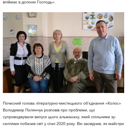
впіймає в долоню Господь».
Почесний голова літературно-мистецького об’єднання «Колос»
Володимир Полянчук розповів про проблеми, що
супроводжували випуск цього альманаху, який спільними зу­
силлями побачив світ у січні 2020 року. Він засвідчив, як майстри