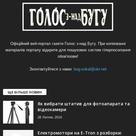
Офіційний веб-портал газети Голос з-над Бугу. При копіюванні
матеріалів порталу відкрите для пошукових систем гіперпосилання
обов'язове!
Зконтактуйтеся з нами:
bug-sokal@ukr.net
ЩЕ БІЛЬШЕ НОВИН
Як вибрати штатив для фотоапарата та
відеокамери
28 Липня, 2026
Електромотори на E-Tron з розборки: