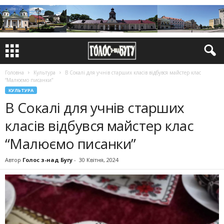
Головна
Культура
В Сокалі для учнів старших класів відбувся майстер клас
“Малюємо писанки”
КУЛЬТУРА
В Сокалі для учнів старших
класів відбувся майстер клас
“Малюємо писанки”
Автор
Голос з-над Бугу
-
30 Квітня, 2024