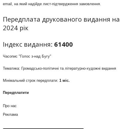
email, на який надійде лист-підтвердження замовлення.
Передплата друкованого видання на
2024 рік
Індекс видання:
61400
Часопис "Голос з-над Бугу"
Тематика: Громадсько-політичні та літературно-художні видання
Мінімальний строк передплати:
1 міс.
Передплатити
Про нас
Реклама