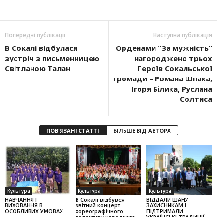
Попередні публікації
Наступна публікація
В Сокалі відбулася
Орденами “За мужність”
зустріч з письменницею
нагороджено трьох
Світланою Талан
Героїв Сока­ль­ської
громади – Романа Шпака,
Ігоря Бі­лика, Руслана
Сол­тиса
ПОВ'ЯЗАНІ СТАТТІ
БІЛЬШЕ ВІД АВТОРА
Культура
Культура
Культура
НАВЧАННЯ І
В Сокалі відбувся
ВІДДАЛИ ШАНУ
ВИХОВАННЯ В
звітний концерт
ЗАХИСНИКАМ І
ОСОБЛИВИХ УМОВАХ
хореографічного
ПІДТРИМАЛИ
колек­тиву народного
УКРАЇНСЬКІ ТРАДИЦІЇ