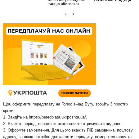
танцю «Веселка»
Щоб оформити передплату на Голос з-над Бугу, зробіть 3 простих
кроки:
1. Зайдіть на
https://peredplata.ukrposhta.ua/
.
2. Вкажіть період, впродовж якого хочете отримувати видання.
3. Оформте замовлення. Для цього вкажіть ПІБ замовника, поштову
адресу, за якою потрібно доставляти періодику, номер телефону та