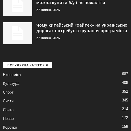
можна купити б/у і не пожаліти
27 Липня, 2026
Чому китайський «хайтек» на українських
дорогах потребує втручання програміста
27 Липня, 2026
ПОПУЛЯРНА КАТЕГОРІЯ
687
Економіка
408
Культура
352
Спорт
345
Листи
214
Свято
172
Право
159
Коротко