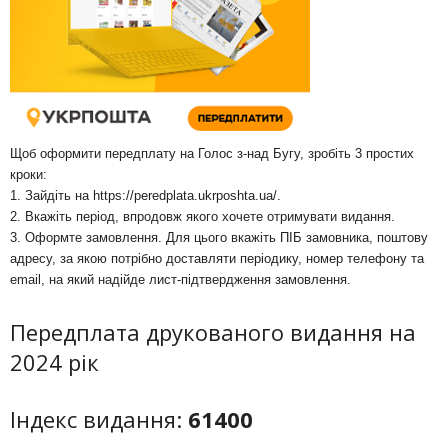
Щоб оформити передплату на Голос з-над Бугу, зробіть 3 простих
кроки:
1. Зайдіть на
https://peredplata.ukrposhta.ua/
.
2. Вкажіть період, впродовж якого хочете отримувати видання.
3. Оформте замовлення. Для цього вкажіть ПІБ замовника, поштову
адресу, за якою потрібно доставляти періодику, номер телефону та
email, на який надійде лист-підтвердження замовлення.
Передплата друкованого видання на
2024 рік
Індекс видання:
61400