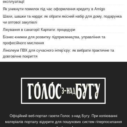
експлуатації
Як уникнути помилок під час оформлення кредиту в Amigo
Шахи, шашки та нарди: як обрати якісний набір для дому, подарунка
чи оптової закупівлі
Лікування в санаторії Карпати: процедури
Бізнес-книжки для розвитку підприємництва, управління та
професійного мислення
Лінолеум ПВХ для сучасного інтер’єру: як вибрати практичне та
довговічне покриття
Офіційний веб-портал газети Голос з-над Бугу. При копіюванні
матеріалів порталу відкрите для пошукових систем гіперпосилання