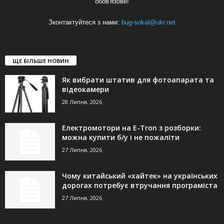
обов'язове!
Зконтактуйтеся з нами:
bug-sokal@ukr.net
ЩЕ БІЛЬШЕ НОВИН
Як вибрати штатив для фотоапарата та
відеокамери
28 Липня, 2026
Електромотори на E-Tron з розборки:
можна купити б/у і не пожаліти
27 Липня, 2026
Чому китайський «хайтек» на українських
дорогах потребує втручання програміста
27 Липня, 2026