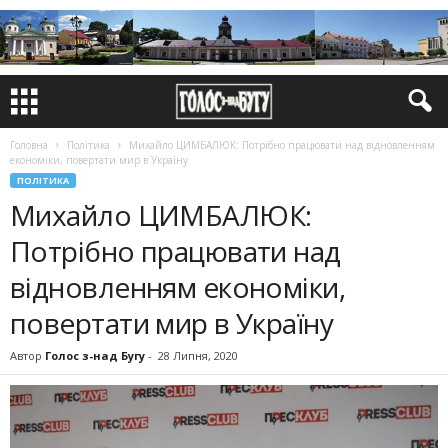
Головна
Політика
Михайло ЦИМБАЛЮК: Потрібно працювати над відновленням
економіки, повертати мир в Україну
ПОЛІТИКА
Михайло ЦИМБАЛЮК:
Потрібно працювати над
відновленням економіки,
повертати мир в Україну
Автор
Голос з-над Бугу
-
28 Липня, 2020