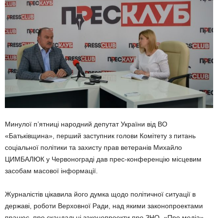
Минулої п’ятниці народний депутат України від ВО
«Батьківщина», перший заступник голови Комітету з питань
соціальної політики та захисту прав ветеранів Михайло
ЦИМБАЛЮК у Червонограді дав прес-конференцію місцевим
засобам масової інформації.
Журналістів цікавила його думка щодо політичної ситуації в
державі, роботи Верховної Ради, над якими законопроектами
працює, про скандальні законопроекти про ЗНО, «Про медіа»,