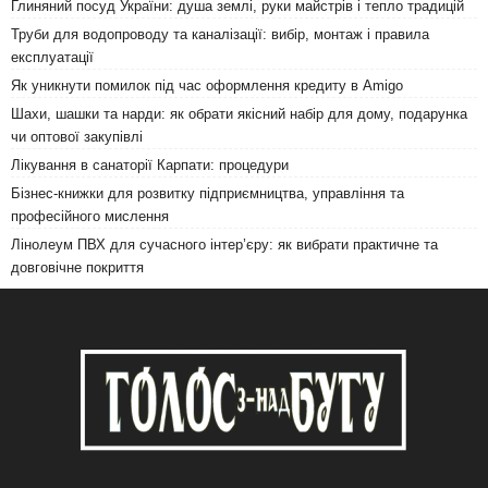
Глиняний посуд України: душа землі, руки майстрів і тепло традицій
Труби для водопроводу та каналізації: вибір, монтаж і правила
експлуатації
Як уникнути помилок під час оформлення кредиту в Amigo
Шахи, шашки та нарди: як обрати якісний набір для дому, подарунка
чи оптової закупівлі
Лікування в санаторії Карпати: процедури
Бізнес-книжки для розвитку підприємництва, управління та
професійного мислення
Лінолеум ПВХ для сучасного інтер’єру: як вибрати практичне та
довговічне покриття