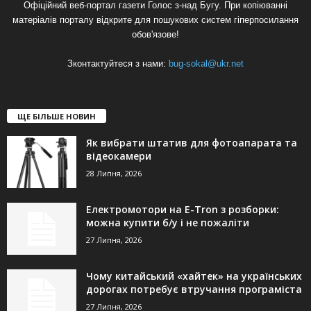
Офіційний веб-портал газети Голос з-над Бугу. При копіюванні
матеріалів порталу відкрите для пошукових систем гіперпосилання
обов'язове!
Зконтактуйтеся з нами:
bug-sokal@ukr.net
ЩЕ БІЛЬШЕ НОВИН
Як вибрати штатив для фотоапарата та
відеокамери
28 Липня, 2026
Електромотори на E-Tron з розборки:
можна купити б/у і не пожаліти
27 Липня, 2026
Чому китайський «хайтек» на українських
дорогах потребує втручання програміста
27 Липня, 2026