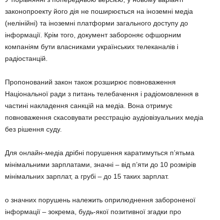
законопроекту його дія не поширюється на іноземні медіа
(нелінійні) та іноземні платформи загального доступу до
інформації. Крім того, документ забороняє офшорним
компаніям бути власниками українських телеканалів і
радіостанцій.
Пропонований закон також розширює повноваження
Національної ради з питань телебачення і радіомовлення в
частині накладення санкцій на медіа. Вона отримує
повноваження скасовувати реєстрацію аудіовізуальних медіа
без рішення суду.
Для онлайн-медіа дрібні порушення каратимуться п’ятьма
мінімальними зарплатами, значні – від п’яти до 10 розмірів
мінімальних зарплат, а грубі – до 15 таких зарплат.
о значних порушень належить оприлюднення забороненої
інформації – зокрема, будь-якої позитивної згадки про