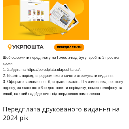
Щоб оформити передплату на Голос з-над Бугу, зробіть 3 простих
кроки:
1. Зайдіть на
https://peredplata.ukrposhta.ua/
.
2. Вкажіть період, впродовж якого хочете отримувати видання.
3. Оформте замовлення. Для цього вкажіть ПІБ замовника, поштову
адресу, за якою потрібно доставляти періодику, номер телефону та
email, на який надійде лист-підтвердження замовлення.
Передплата друкованого видання на
2024 рік