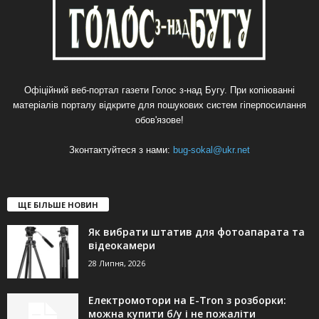
Офіційний веб-портал газети Голос з-над Бугу. При копіюванні
матеріалів порталу відкрите для пошукових систем гіперпосилання
обов'язове!
Зконтактуйтеся з нами:
bug-sokal@ukr.net
ЩЕ БІЛЬШЕ НОВИН
Як вибрати штатив для фотоапарата та
відеокамери
28 Липня, 2026
Електромотори на E-Tron з розборки:
можна купити б/у і не пожаліти