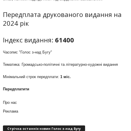
Передплата друкованого видання на
2024 рік
Індекс видання:
61400
Часопис "Голос з-над Бугу"
Тематика: Громадсько-політичні та літературно-художні видання
Мінімальний строк передплати:
1 міс.
Передплатити
Про нас
Реклама
Стрічка останніх новин Голос з-над Бугу