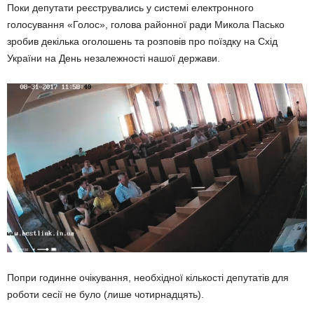
Поки депутати реєструвались у системі електронного
голосування «Голос», голова районної ради Микола Пасько
зробив декілька оголошень та розповів про поїздку на Схід
України на День незалежності нашої держави.
Попри годинне очікування, необхідної кількості депутатів для
роботи сесії не було (лише чотирнадцять).