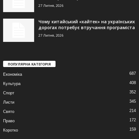
27 Липня, 2026
Чому китайський «хайтек» на українських
дорогах потребує втручання програміста
27 Липня, 2026
ПОПУЛЯРНА КАТЕГОРІЯ
687
Економіка
408
Культура
352
Спорт
345
Листи
214
Свято
172
Право
159
Коротко