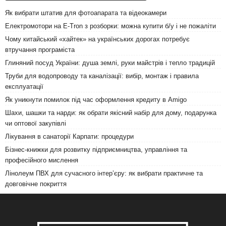
Як вибрати штатив для фотоапарата та відеокамери
Електромотори на E-Tron з розборки: можна купити б/у і не пожаліти
Чому китайський «хайтек» на українських дорогах потребує
втручання програміста
Глиняний посуд України: душа землі, руки майстрів і тепло традицій
Труби для водопроводу та каналізації: вибір, монтаж і правила
експлуатації
Як уникнути помилок під час оформлення кредиту в Amigo
Шахи, шашки та нарди: як обрати якісний набір для дому, подарунка
чи оптової закупівлі
Лікування в санаторії Карпати: процедури
Бізнес-книжки для розвитку підприємництва, управління та
професійного мислення
Лінолеум ПВХ для сучасного інтер’єру: як вибрати практичне та
довговічне покриття