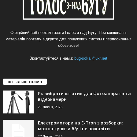
Офіційний веб-портал газети Голос з-над Бугу. При копіюванні
матеріалів порталу відкрите для пошукових систем гіперпосилання
обов'язове!
Зконтактуйтеся з нами:
bug-sokal@ukr.net
ЩЕ БІЛЬШЕ НОВИН
Як вибрати штатив для фотоапарата та
відеокамери
28 Липня, 2026
Електромотори на E-Tron з розборки:
можна купити б/у і не пожаліти
27 Липня, 2026