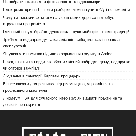
Як вибрати штатив для фотоапарата та відеокамери
Електромотори на E-Tron з розборки: можна купити б/у і не пожаліти
Чому китайський «хайтек» на українських дорогах потребує
втручання програміста
Глиняний посуд України: душа землі, руки майстрів і тепло традицій
Труби для водопроводу та каналізації: вибір, монтаж і правила
експлуатації
Як уникнути помилок під час оформлення кредиту в Amigo
Шахи, шашки та нарди: як обрати якісний набір для дому, подарунка
чи оптової закупівлі
Лікування в санаторії Карпати: процедури
Бізнес-книжки для розвитку підприємництва, управління та
професійного мислення
Лінолеум ПВХ для сучасного інтер’єру: як вибрати практичне та
довговічне покриття