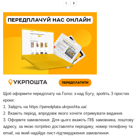
Щоб оформити передплату на Голос з-над Бугу, зробіть 3 простих
кроки:
1. Зайдіть на
https://peredplata.ukrposhta.ua/
.
2. Вкажіть період, впродовж якого хочете отримувати видання.
3. Оформте замовлення. Для цього вкажіть ПІБ замовника, поштову
адресу, за якою потрібно доставляти періодику, номер телефону та
email, на який надійде лист-підтвердження замовлення.