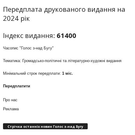
Передплата друкованого видання на
2024 рік
Індекс видання:
61400
Часопис "Голос з-над Бугу"
Тематика: Громадсько-політичні та літературно-художні видання
Мінімальний строк передплати:
1 міс.
Передплатити
Про нас
Реклама
Стрічка останніх новин Голос з-над Бугу