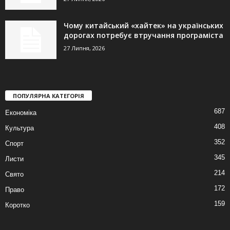
Чому китайський «хайтек» на українських
дорогах потребує втручання програміста
27 Липня, 2026
ПОПУЛЯРНА КАТЕГОРІЯ
687
Економіка
408
Культура
352
Спорт
345
Листи
214
Свято
172
Право
159
Коротко