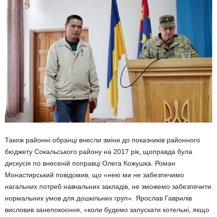
Також районні обранці внесли зміни до показників районного
бюджету Сокальського району на 2017 рік, щоправда була
дискусія по внесеній поправці Олега Кожушка. Роман
Монастирський повідомив, що «нею ми не забезпечимо
нагальних потреб навчальних закладів, не зможемо забезпечити
нормальних умов для дошкільних груп». Ярослав Гаврилів
висловив занепокоєння, «коли будемо запускати котельні, якщо