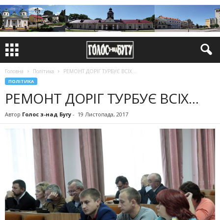
Головна
Політика
РЕМОНТ ДОРІГ ТУРБУЄ ВСІХ…
ПОЛІТИКА
РЕМОНТ ДОРІГ ТУРБУЄ ВСІХ…
Автор
Голос з-над Бугу
-
19 Листопада, 2017