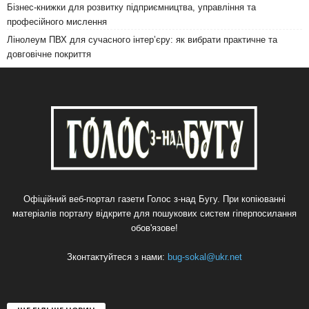
Бізнес-книжки для розвитку підприємництва, управління та
професійного мислення
Лінолеум ПВХ для сучасного інтер’єру: як вибрати практичне та
довговічне покриття
Офіційний веб-портал газети Голос з-над Бугу. При копіюванні
матеріалів порталу відкрите для пошукових систем гіперпосилання
обов'язове!
Зконтактуйтеся з нами:
bug-sokal@ukr.net