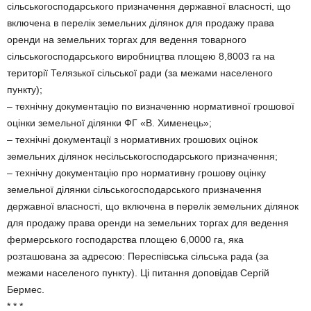
сільськогосподарського призначення державної власності, що
включена в перелік земельних ділянок для продажу права
оренди на земельних торгах для ведення товарного
сільськогосподарського виробництва площею 8,8003 га на
території Телязької сільської ради (за межами населеного
пункту);
– технічну документацію по визначенню нормативної грошової
оцінки земельної ділянки ФГ «В. Хименець»;
– технічні документації з нормативних грошових оцінок
земельних ділянок несільськогосподарського призначення;
– технічну документацію про нормативну грошову оцінку
земельної ділянки сільськогосподарського призначення
державної власності, що включена в перелік земельних ділянок
для продажу права оренди на земельних торгах для ведення
фермерського господарства площею 6,0000 га, яка
розташована за адресою: Переспівська сільська рада (за
межами населеного пункту). Ці питання доповідав Сергій
Бермес.
* * *