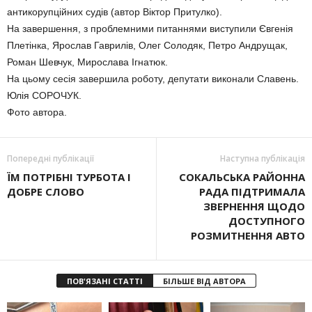
антикорупційних судів (автор Віктор Притулко).
На завершення, з проблемними питаннями виступили Євгенія
Плетінка, Ярослав Гаврилів, Олег Солодяк, Петро Андрущак,
Роман Шевчук, Мирослава Ігнатюк.
На цьому сесія завершила роботу, депутати виконали Славень.
Юлія СОРОЧУК.
Фото автора.
Попередні публікації
Наступна публікація
ЇМ ПОТРІБНІ ТУРБОТА І
СОКАЛЬСЬКА РАЙОННА
ДОБРЕ СЛОВО
РАДА ПІДТРИМАЛА
ЗВЕРНЕННЯ ЩОДО
ДОСТУПНОГО
РОЗМИТНЕННЯ АВТО
ПОВ'ЯЗАНІ СТАТТІ
БІЛЬШЕ ВІД АВТОРА