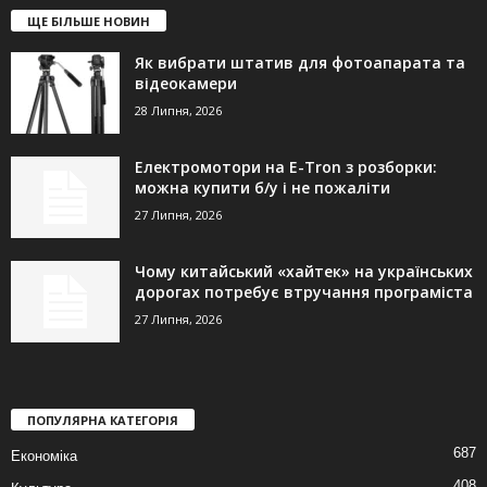
ЩЕ БІЛЬШЕ НОВИН
Як вибрати штатив для фотоапарата та
відеокамери
28 Липня, 2026
Електромотори на E-Tron з розборки:
можна купити б/у і не пожаліти
27 Липня, 2026
Чому китайський «хайтек» на українських
дорогах потребує втручання програміста
27 Липня, 2026
ПОПУЛЯРНА КАТЕГОРІЯ
687
Економіка
408