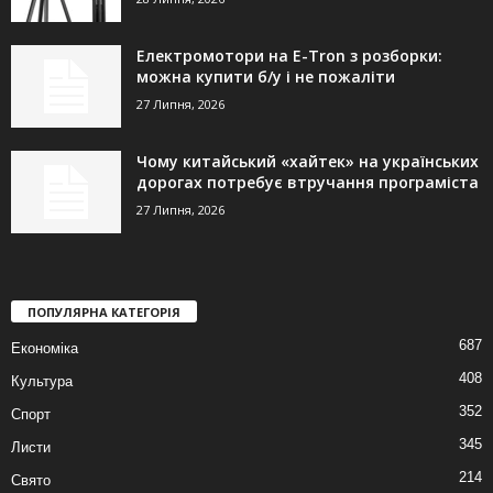
Електромотори на E-Tron з розборки:
можна купити б/у і не пожаліти
27 Липня, 2026
Чому китайський «хайтек» на українських
дорогах потребує втручання програміста
27 Липня, 2026
ПОПУЛЯРНА КАТЕГОРІЯ
687
Економіка
408
Культура
352
Спорт
345
Листи
214
Свято