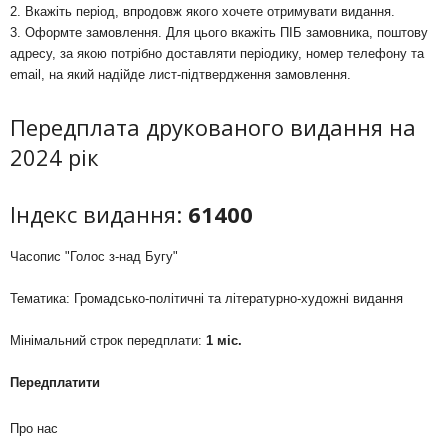
2. Вкажіть період, впродовж якого хочете отримувати видання.
3. Оформте замовлення. Для цього вкажіть ПІБ замовника, поштову
адресу, за якою потрібно доставляти періодику, номер телефону та
email, на який надійде лист-підтвердження замовлення.
Передплата друкованого видання на
2024 рік
Індекс видання:
61400
Часопис "Голос з-над Бугу"
Тематика: Громадсько-політичні та літературно-художні видання
Мінімальний строк передплати:
1 міс.
Передплатити
Про нас