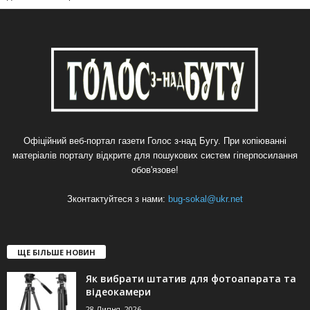
Офіційний веб-портал газети Голос з-над Бугу. При копіюванні
матеріалів порталу відкрите для пошукових систем гіперпосилання
обов'язове!
Зконтактуйтеся з нами:
bug-sokal@ukr.net
ЩЕ БІЛЬШЕ НОВИН
Як вибрати штатив для фотоапарата та
відеокамери
28 Липня, 2026