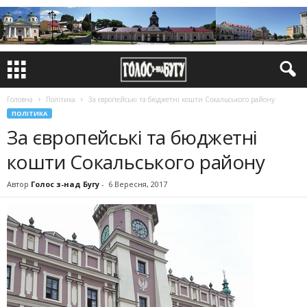
Головна
Політика
За європейські та бюджетні кошти Сокальського району
ПОЛІТИКА
За європейські та бюджетні
кошти Сокальського району
Автор
Голос з-над Бугу
-
6 Вересня, 2017