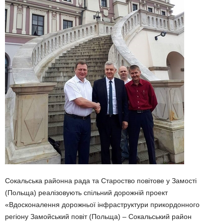
Сокальська районна рада та Староство повітове у Замості
(Польща) реалізовують спільний дорожній проект
«Вдосконалення дорожньої інфраструктури прикордонного
регіону Замойський повіт (Польща) – Сокальський район