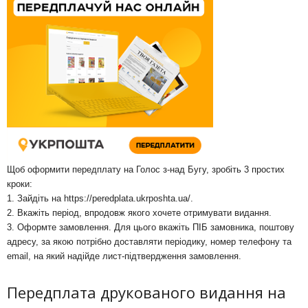
Щоб оформити передплату на Голос з-над Бугу, зробіть 3 простих
кроки:
1. Зайдіть на
https://peredplata.ukrposhta.ua/
.
2. Вкажіть період, впродовж якого хочете отримувати видання.
3. Оформте замовлення. Для цього вкажіть ПІБ замовника, поштову
адресу, за якою потрібно доставляти періодику, номер телефону та
email, на який надійде лист-підтвердження замовлення.
Передплата друкованого видання на