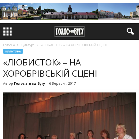
Головна
Культура
«ЛЮБИСТОК» – НА ХОРОБРІВСЬКІЙ СЦЕНІ
КУЛЬТУРА
«ЛЮБИСТОК» – НА
ХОРОБРІВСЬКІЙ СЦЕНІ
Автор
Голос з-над Бугу
-
6 Вересня, 2017