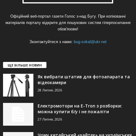
Офіційний веб-портал газети Голос з-над Бугу. При копіюванні
матеріалів порталу відкрите для пошукових систем гіперпосилання
обов'язове!
Зконтактуйтеся з нами:
bug-sokal@ukr.net
ЩЕ БІЛЬШЕ НОВИН
Як вибрати штатив для фотоапарата та
відеокамери
28 Липня, 2026
Електромотори на E-Tron з розборки:
можна купити б/у і не пожаліти
27 Липня, 2026
Чому китайський «хайтек» на українських