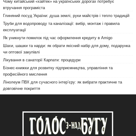
Чому китайський «хайтек» на українських дорогах потребує
втручання програміста
Глиняний посуд України: душа землі, руки майстрів і тепло традицій
Труби для водопроводу та каналізації: вибір, монтаж і правила
експлуатації
Як уникнути помилок під час оформлення кредиту в Amigo
Шахи, шашки та нарди: як обрати якісний набір для дому, подарунка
чи оптової закупівлі
Лікування в санаторії Карпати: процедури
Бізнес-книжки для розвитку підприємництва, управління та
професійного мислення
Лінолеум ПВХ для сучасного інтер’єру: як вибрати практичне та
довговічне покриття