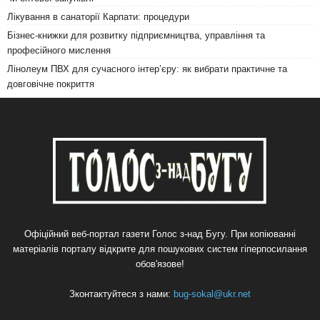
Лікування в санаторії Карпати: процедури
Бізнес-книжки для розвитку підприємництва, управління та
професійного мислення
Лінолеум ПВХ для сучасного інтер’єру: як вибрати практичне та
довговічне покриття
Офіційний веб-портал газети Голос з-над Бугу. При копіюванні
матеріалів порталу відкрите для пошукових систем гіперпосилання
обов'язове!
Зконтактуйтеся з нами:
bug-sokal@ukr.net