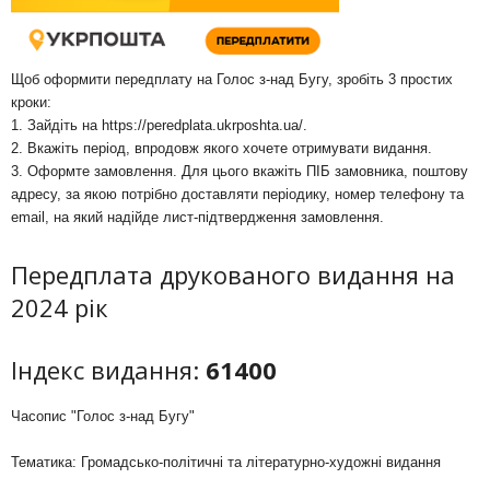
Щоб оформити передплату на Голос з-над Бугу, зробіть 3 простих
кроки:
1. Зайдіть на
https://peredplata.ukrposhta.ua/
.
2. Вкажіть період, впродовж якого хочете отримувати видання.
3. Оформте замовлення. Для цього вкажіть ПІБ замовника, поштову
адресу, за якою потрібно доставляти періодику, номер телефону та
email, на який надійде лист-підтвердження замовлення.
Передплата друкованого видання на
2024 рік
Індекс видання:
61400
Часопис "Голос з-над Бугу"
Тематика: Громадсько-політичні та літературно-художні видання