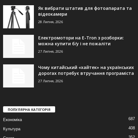
Як вибрати штатив для фотоапарата та
відеокамери
28 Липня, 2026
Електромотори на E-Tron з розборки:
можна купити б/у і не пожаліти
27 Липня, 2026
Чому китайський «хайтек» на українських
дорогах потребує втручання програміста
27 Липня, 2026
ПОПУЛЯРНА КАТЕГОРІЯ
687
Економіка
408
Культура
352