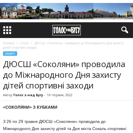
Головна
Спорт
ДЮСШ «Соко­ляни» проводила до Міжнародного Дня захисту
дітей спортивні заходи
СПОРТ
ДЮСШ «Соко­ляни» проводила
до Міжнародного Дня захисту
дітей спортивні заходи
Автор
Голос з-над Бугу
-
16 Червня, 2022
«СОКОЛЯНИ» З КУБКАМИ
З 26 по 29 травня ДЮСШ «Соко­ляни» проводила до
Міжнародного Дня захисту дітей та Дня міста Со­каль спортивні