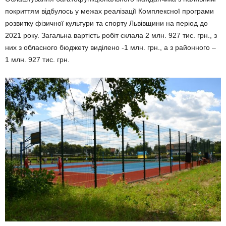
покриттям відбулось у межах реалізації Комплексної програми
розвитку фізичної культури та спорту Львівщини на період до
2021 року. Загальна вартість робіт склала 2 млн. 927 тис. грн., з
них з обласного бюджету виділено -1 млн. грн., а з районного –
1 млн. 927 тис. грн.