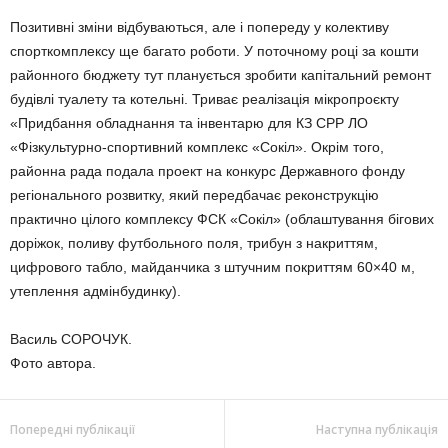
Позитивні зміни відбуваються, але і попереду у колективу
спорткомплексу ще багато роботи. У поточному році за кошти
районного бюджету тут планується зробити капітальний ремонт
будівлі туалету та котельні. Триває реалізація мікропроєкту
«Придбання обладнання та інвентарю для КЗ СРР ЛО
«Фізкультурно-спортивний комплекс «Сокіл». Окрім того,
районна рада подала проект на конкурс Державного фонду
регіонального розвитку, який передбачає реконструкцію
практично цілого комплексу ФСК «Сокіл» (облаштування бігових
доріжок, поливу футбольного поля, трибун з накриттям,
цифрового табло, майданчика з штучним покриттям 60×40 м,
утеплення адмінбудинку).
Василь СОРОЧУК.
Фото автора.
Попередні публікації
Наступна публікація