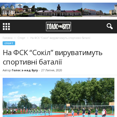
Головна
Спорт
На ФСК “Сокіл” вируватимуть спортивні баталії
СПОРТ
На ФСК “Сокіл” вируватимуть
спортивні баталії
Автор
Голос з-над Бугу
-
27 Липня, 2020