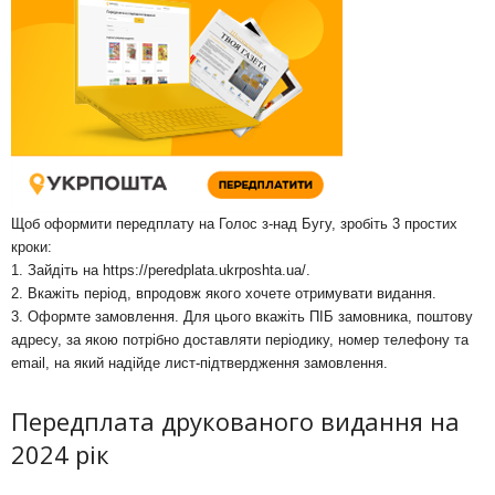
Щоб оформити передплату на Голос з-над Бугу, зробіть 3 простих
кроки:
1. Зайдіть на
https://peredplata.ukrposhta.ua/
.
2. Вкажіть період, впродовж якого хочете отримувати видання.
3. Оформте замовлення. Для цього вкажіть ПІБ замовника, поштову
адресу, за якою потрібно доставляти періодику, номер телефону та
email, на який надійде лист-підтвердження замовлення.
Передплата друкованого видання на
2024 рік