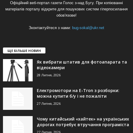
Офіційний веб-портал газети Голос з-над Бугу. При копіюванні
матеріалів порталу відкрите для пошукових систем гіперпосилання
обов'язове!
Зконтактуйтеся з нами:
bug-sokal@ukr.net
ЩЕ БІЛЬШЕ НОВИН
Як вибрати штатив для фотоапарата та
відеокамери
28 Липня, 2026
Електромотори на E-Tron з розборки:
можна купити б/у і не пожаліти
27 Липня, 2026
Чому китайський «хайтек» на українських
дорогах потребує втручання програміста
27 Липня, 2026