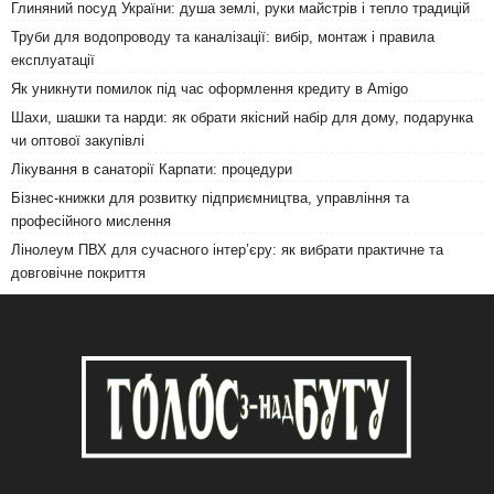
Глиняний посуд України: душа землі, руки майстрів і тепло традицій
Труби для водопроводу та каналізації: вибір, монтаж і правила
експлуатації
Як уникнути помилок під час оформлення кредиту в Amigo
Шахи, шашки та нарди: як обрати якісний набір для дому, подарунка
чи оптової закупівлі
Лікування в санаторії Карпати: процедури
Бізнес-книжки для розвитку підприємництва, управління та
професійного мислення
Лінолеум ПВХ для сучасного інтер’єру: як вибрати практичне та
довговічне покриття