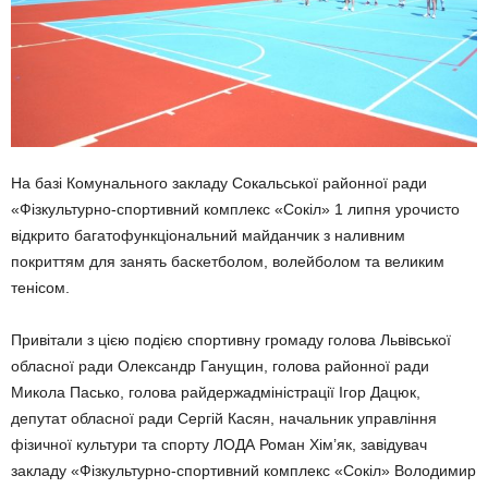
На базі Комунального закладу Сокальської районної ради
«Фізкультурно-спортивний комплекс «Сокіл» 1 липня урочисто
відкрито багатофункціональний майданчик з наливним
покриттям для занять баскетболом, волейболом та великим
тенісом.
Привітали з цією подією спортивну громаду голова Львівської
обласної ради Олександр Ганущин, голова районної ради
Микола Пасько, голова райдержадміністрації Ігор Дацюк,
депутат обласної ради Сергій Касян, начальник управління
фізичної культури та спорту ЛОДА Роман Хім’як, завідувач
закладу «Фізкультурно-спортивний комплекс «Сокіл» Володимир