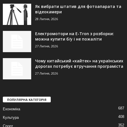
Як вибрати штатив для фотоапарата та
відеокамери
28 Липня, 2026
Електромотори на E-Tron з розборки:
можна купити б/у і не пожаліти
27 Липня, 2026
Чому китайський «хайтек» на українських
дорогах потребує втручання програміста
27 Липня, 2026
ПОПУЛЯРНА КАТЕГОРІЯ
687
Економіка
408
Культура
352
Спорт