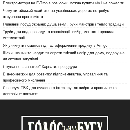
Електромотори на E-Tron з розборки: можна купити б/у і не пожаліти
Чому китайський «хайтек» на українських дорогах потребує
втручання програміста
Глиняний посуд України: душа землі, руки майстрів і тепло традицій
Труби для водопроводу та каналізації: вибір, монтаж і правила
експлуатації
Як уникнути помилок під час оформлення кредиту в Amigo
Шахи, шашки та нарди: як обрати якісний набір для дому, подарунка
чи оптової закупівлі
Лікування в санаторії Карпати: процедури
Бізнес-книжки для розвитку підприємництва, управління та
професійного мислення
Лінолеум ПВХ для сучасного інтер’єру: як вибрати практичне та
довговічне покриття