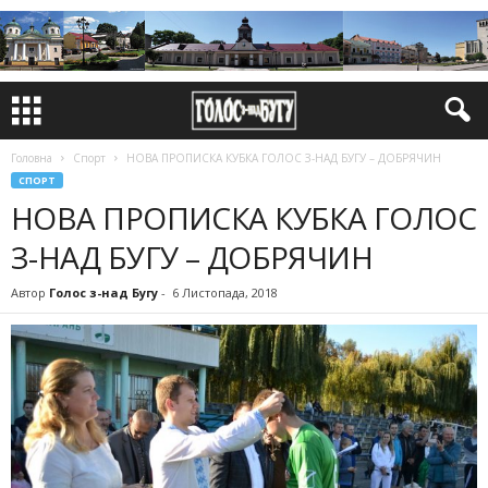
Головна
Спорт
НОВА ПРОПИСКА КУБКА ГОЛОС З-НАД БУГУ – ДОБРЯЧИН
СПОРТ
НОВА ПРОПИСКА КУБКА ГОЛОС
З-НАД БУГУ – ДОБРЯЧИН
Автор
Голос з-над Бугу
-
6 Листопада, 2018