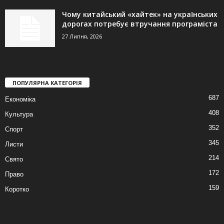
Чому китайський «хайтек» на українських
дорогах потребує втручання програміста
27 Липня, 2026
ПОПУЛЯРНА КАТЕГОРІЯ
687
Економіка
408
Культура
352
Спорт
345
Листи
214
Свято
172
Право
159
Коротко