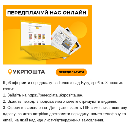
Щоб оформити передплату на Голос з-над Бугу, зробіть 3 простих
кроки:
1. Зайдіть на
https://peredplata.ukrposhta.ua/
.
2. Вкажіть період, впродовж якого хочете отримувати видання.
3. Оформте замовлення. Для цього вкажіть ПІБ замовника, поштову
адресу, за якою потрібно доставляти періодику, номер телефону та
email, на який надійде лист-підтвердження замовлення.