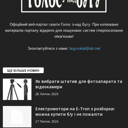
Офіційний веб-портал газети Голос з-над Бугу. При копіюванні
матеріалів порталу відкрите для пошукових систем гіперпосилання
обов'язове!
Зконтактуйтеся з нами:
bug-sokal@ukr.net
ЩЕ БІЛЬШЕ НОВИН
Як вибрати штатив для фотоапарата та
відеокамери
28 Липня, 2026
Електромотори на E-Tron з розборки:
можна купити б/у і не пожаліти
27 Липня, 2026