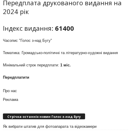
Передплата друкованого видання на
2024 рік
Індекс видання:
61400
Часопис "Голос з-над Бугу"
Тематика: Громадсько-політичні та літературно-художні видання
Мінімальний строк передплати:
1 міс.
Передплатити
Про нас
Реклама
Стрічка останніх новин Голос з-над Бугу
Як вибрати штатив для фотоапарата та відеокамери