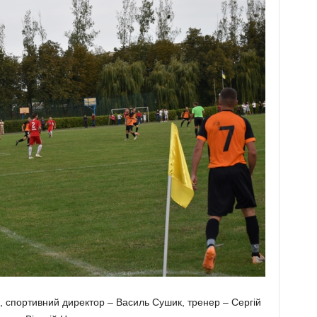
, спортивний директор – Ва­силь Сушик, тре­нер – Сергій