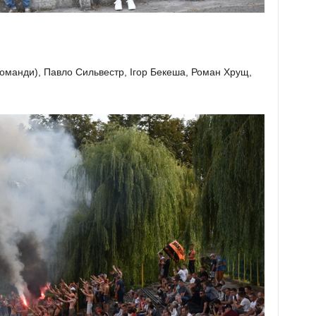
н команди), Павло Сильвестр, Ігор Бекеша, Роман Хрущ,