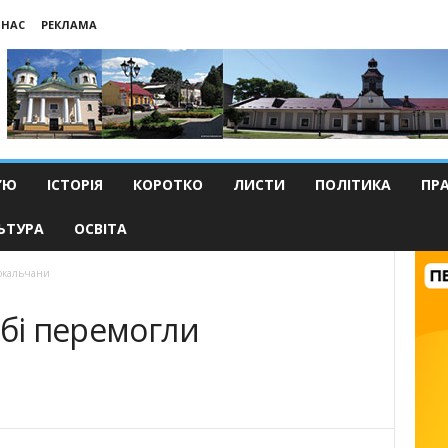
 НАС
РЕКЛАМА
’Ю
ІСТОРІЯ
КОРОТКО
ЛИСТИ
ПОЛІТИКА
ПР
ЬТУРА
ОСВІТА
сокальчани
рбі перемогли