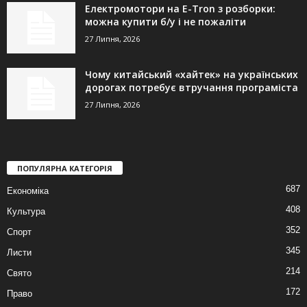
Електромотори на E-Tron з розборки:
можна купити б/у і не пожаліти
27 Липня, 2026
Чому китайський «хайтек» на українських
дорогах потребує втручання програміста
27 Липня, 2026
ПОПУЛЯРНА КАТЕГОРІЯ
687
Економіка
408
Культура
352
Спорт
345
Листи
214
Свято
172
Право