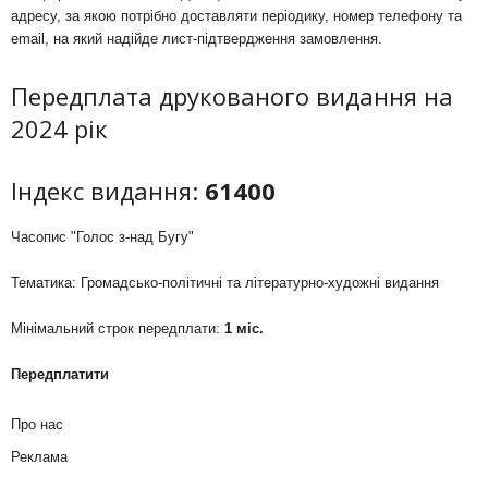
адресу, за якою потрібно доставляти періодику, номер телефону та
email, на який надійде лист-підтвердження замовлення.
Передплата друкованого видання на
2024 рік
Індекс видання:
61400
Часопис "Голос з-над Бугу"
Тематика: Громадсько-політичні та літературно-художні видання
Мінімальний строк передплати:
1 міс.
Передплатити
Про нас
Реклама