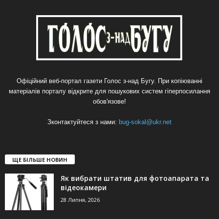
Офіційний веб-портал газети Голос з-над Бугу. При копіюванні
матеріалів порталу відкрите для пошукових систем гіперпосилання
обов'язове!
Зконтактуйтеся з нами:
bug-sokal@ukr.net
ЩЕ БІЛЬШЕ НОВИН
Як вибрати штатив для фотоапарата та
відеокамери
28 Липня, 2026