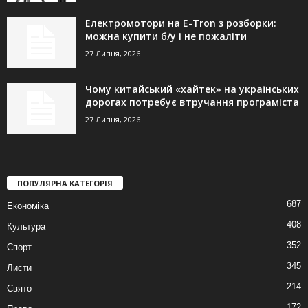
Електромотори на E-Tron з розборки:
можна купити б/у і не пожаліти
27 Липня, 2026
Чому китайський «хайтек» на українських
дорогах потребує втручання програміста
27 Липня, 2026
ПОПУЛЯРНА КАТЕГОРІЯ
687
Економіка
408
Культура
352
Спорт
345
Листи
214
Свято
172