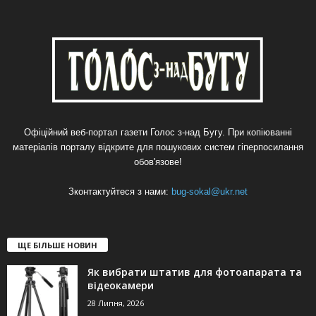
Офіційний веб-портал газети Голос з-над Бугу. При копіюванні
матеріалів порталу відкрите для пошукових систем гіперпосилання
обов'язове!
Зконтактуйтеся з нами:
bug-sokal@ukr.net
ЩЕ БІЛЬШЕ НОВИН
Як вибрати штатив для фотоапарата та
відеокамери
28 Липня, 2026