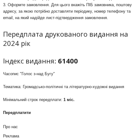
3. Оформте замовлення. Для цього вкажіть ПІБ замовника, поштову
адресу, за якою потрібно доставляти періодику, номер телефону та
email, на який надійде лист-підтвердження замовлення.
Передплата друкованого видання на
2024 рік
Індекс видання:
61400
Часопис "Голос з-над Бугу"
Тематика: Громадсько-політичні та літературно-художні видання
Мінімальний строк передплати:
1 міс.
Передплатити
Про нас
Реклама