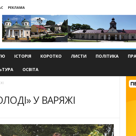
АС
РЕКЛАМА
’Ю
ІСТОРІЯ
КОРОТКО
ЛИСТИ
ПОЛІТИКА
ПР
ЬТУРА
ОСВІТА
ЯЖІ
ОЛОДІ» У ВАРЯЖІ