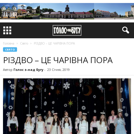
Головна
Свято
РІЗДВО – ЦЕ ЧАРІВНА ПОРА
СВЯТО
РІЗДВО – ЦЕ ЧАРІВНА ПОРА
Автор
Голос з-над Бугу
-
23 Січня, 2019