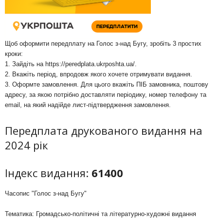
Щоб оформити передплату на Голос з-над Бугу, зробіть 3 простих
кроки:
1. Зайдіть на
https://peredplata.ukrposhta.ua/
.
2. Вкажіть період, впродовж якого хочете отримувати видання.
3. Оформте замовлення. Для цього вкажіть ПІБ замовника, поштову
адресу, за якою потрібно доставляти періодику, номер телефону та
email, на який надійде лист-підтвердження замовлення.
Передплата друкованого видання на
2024 рік
Індекс видання:
61400
Часопис "Голос з-над Бугу"
Тематика: Громадсько-політичні та літературно-художні видання