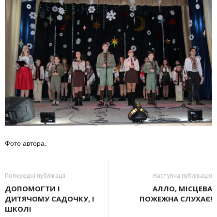
Фото автора.
Попередні публікації
Наступна публікація
ДОПОМОГТИ І
АЛЛО, МІСЦЕВА
ДИТЯЧОМУ САДОЧКУ, І
ПОЖЕЖНА СЛУХАЄ!
ШКОЛІ