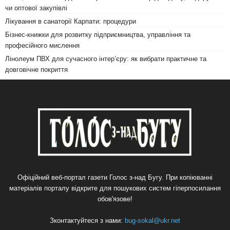
чи оптової закупівлі
Лікування в санаторії Карпати: процедури
Бізнес-книжки для розвитку підприємництва, управління та
професійного мислення
Лінолеум ПВХ для сучасного інтер’єру: як вибрати практичне та
довговічне покриття
Офіційний веб-портал газети Голос з-над Бугу. При копіюванні
матеріалів порталу відкрите для пошукових систем гіперпосилання
обов'язове!
Зконтактуйтеся з нами:
bug-sokal@ukr.net