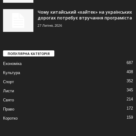
Чому китайський «хайтек» на українських
дорогах потребує втручання програміста
27 Липня, 2026
ПОПУЛЯРНА КАТЕГОРІЯ
687
Економіка
408
Культура
352
Спорт
345
Листи
214
Свято
172
Право
159
Коротко