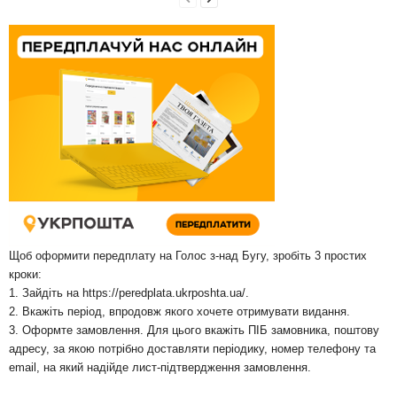
Щоб оформити передплату на Голос з-над Бугу, зробіть 3 простих
кроки:
1. Зайдіть на
https://peredplata.ukrposhta.ua/
.
2. Вкажіть період, впродовж якого хочете отримувати видання.
3. Оформте замовлення. Для цього вкажіть ПІБ замовника, поштову
адресу, за якою потрібно доставляти періодику, номер телефону та
email, на який надійде лист-підтвердження замовлення.