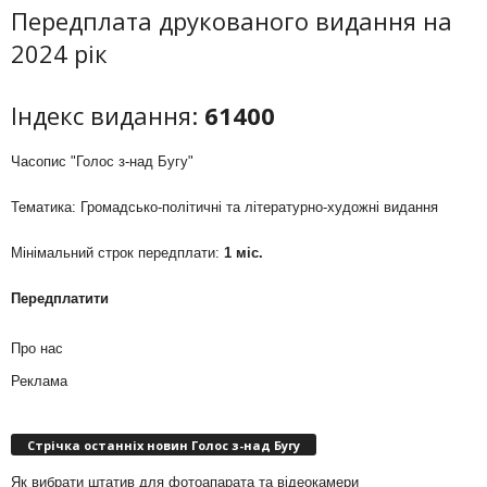
Передплата друкованого видання на
2024 рік
Індекс видання:
61400
Часопис "Голос з-над Бугу"
Тематика: Громадсько-політичні та літературно-художні видання
Мінімальний строк передплати:
1 міс.
Передплатити
Про нас
Реклама
Стрічка останніх новин Голос з-над Бугу
Як вибрати штатив для фотоапарата та відеокамери