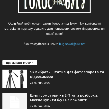
Офіційний веб-портал газети Голос з-над Бугу. При копіюванні
матеріалів порталу відкрите для пошукових систем гіперпосилання
обов'язове!
Зконтактуйтеся з нами:
bug-sokal@ukr.net
ЩЕ БІЛЬШЕ НОВИН
Як вибрати штатив для фотоапарата та
відеокамери
28 Липня, 2026
Електромотори на E-Tron з розборки:
можна купити б/у і не пожаліти
27 Липня, 2026