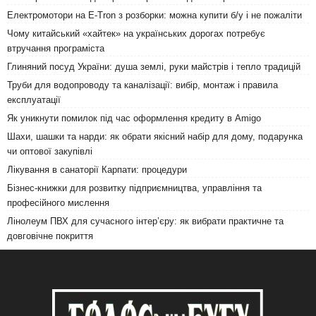
Електромотори на E-Tron з розборки: можна купити б/у і не пожаліти
Чому китайський «хайтек» на українських дорогах потребує
втручання програміста
Глиняний посуд України: душа землі, руки майстрів і тепло традицій
Труби для водопроводу та каналізації: вибір, монтаж і правила
експлуатації
Як уникнути помилок під час оформлення кредиту в Amigo
Шахи, шашки та нарди: як обрати якісний набір для дому, подарунка
чи оптової закупівлі
Лікування в санаторії Карпати: процедури
Бізнес-книжки для розвитку підприємництва, управління та
професійного мислення
Лінолеум ПВХ для сучасного інтер’єру: як вибрати практичне та
довговічне покриття