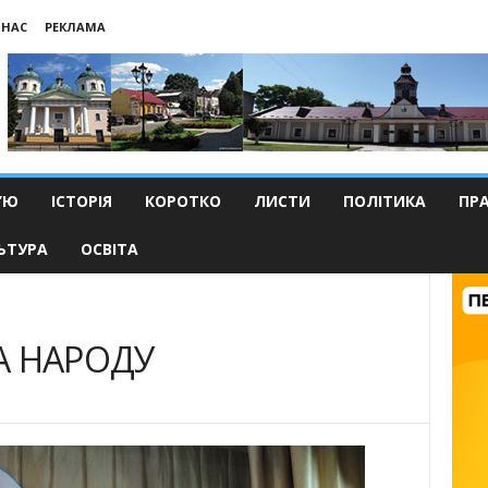
 НАС
РЕКЛАМА
’Ю
ІСТОРІЯ
КОРОТКО
ЛИСТИ
ПОЛІТИКА
ПР
ЬТУРА
ОСВІТА
ЛА НАРОДУ