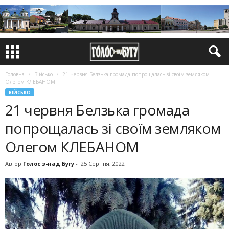
Головна
Військо
21 червня Белзька громада попрощалась зі своїм земляком
Олегом КЛЕБАНОМ
ВІЙСЬКО
21 червня Белзька громада
попрощалась зі своїм земляком
Олегом КЛЕБАНОМ
Автор
Голос з-над Бугу
-
25 Серпня, 2022