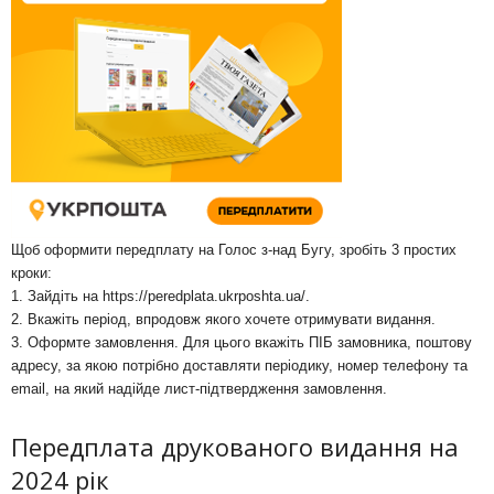
Щоб оформити передплату на Голос з-над Бугу, зробіть 3 простих
кроки:
1. Зайдіть на
https://peredplata.ukrposhta.ua/
.
2. Вкажіть період, впродовж якого хочете отримувати видання.
3. Оформте замовлення. Для цього вкажіть ПІБ замовника, поштову
адресу, за якою потрібно доставляти періодику, номер телефону та
email, на який надійде лист-підтвердження замовлення.
Передплата друкованого видання на
2024 рік