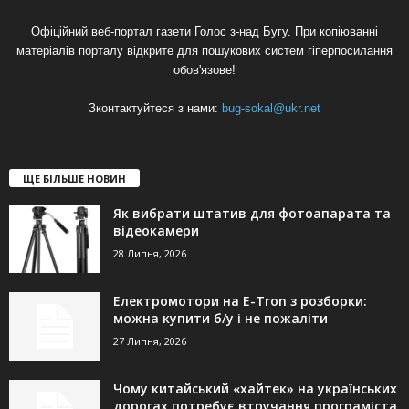
Офіційний веб-портал газети Голос з-над Бугу. При копіюванні
матеріалів порталу відкрите для пошукових систем гіперпосилання
обов'язове!
Зконтактуйтеся з нами:
bug-sokal@ukr.net
ЩЕ БІЛЬШЕ НОВИН
Як вибрати штатив для фотоапарата та
відеокамери
28 Липня, 2026
Електромотори на E-Tron з розборки:
можна купити б/у і не пожаліти
27 Липня, 2026
Чому китайський «хайтек» на українських
дорогах потребує втручання програміста