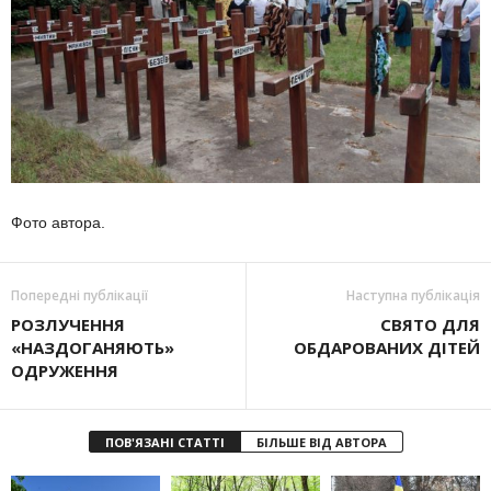
Фото автора.
Попередні публікації
Наступна публікація
РОЗЛУЧЕННЯ
СВЯТО ДЛЯ
«НАЗДОГАНЯЮТЬ»
ОБДАРОВАНИХ ДІТЕЙ
ОДРУЖЕННЯ
ПОВ'ЯЗАНІ СТАТТІ
БІЛЬШЕ ВІД АВТОРА