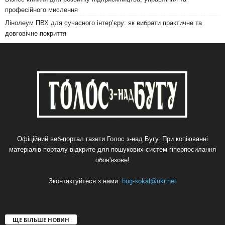
професійного мислення
Лінолеум ПВХ для сучасного інтер’єру: як вибрати практичне та
довговічне покриття
Офіційний веб-портал газети Голос з-над Бугу. При копіюванні
матеріалів порталу відкрите для пошукових систем гіперпосилання
обов'язове!
Зконтактуйтеся з нами:
bug-sokal@ukr.net
ЩЕ БІЛЬШЕ НОВИН