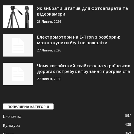
Як вибрати штатив для фотоапарата та
відеокамери
28 Липня, 2026
Електромотори на E-Tron з розборки:
можна купити б/у і не пожаліти
27 Липня, 2026
Чому китайський «хайтек» на українських
дорогах потребує втручання програміста
27 Липня, 2026
ПОПУЛЯРНА КАТЕГОРІЯ
687
Економіка
408
Культура
352