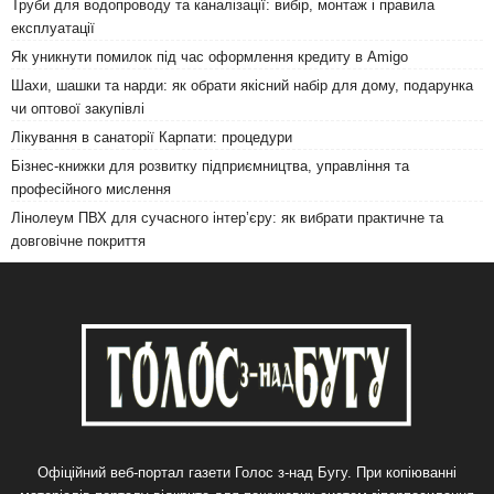
Труби для водопроводу та каналізації: вибір, монтаж і правила
експлуатації
Як уникнути помилок під час оформлення кредиту в Amigo
Шахи, шашки та нарди: як обрати якісний набір для дому, подарунка
чи оптової закупівлі
Лікування в санаторії Карпати: процедури
Бізнес-книжки для розвитку підприємництва, управління та
професійного мислення
Лінолеум ПВХ для сучасного інтер’єру: як вибрати практичне та
довговічне покриття
Офіційний веб-портал газети Голос з-над Бугу. При копіюванні