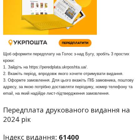
Щоб оформити передплату на Голос з-над Бугу, зробіть 3 простих
кроки:
1. Зайдіть на
https://peredplata.ukrposhta.ua/
.
2. Вкажіть період, впродовж якого хочете отримувати видання.
3. Оформте замовлення. Для цього вкажіть ПІБ замовника, поштову
адресу, за якою потрібно доставляти періодику, номер телефону та
email, на який надійде лист-підтвердження замовлення.
Передплата друкованого видання на
2024 рік
Індекс видання:
61400