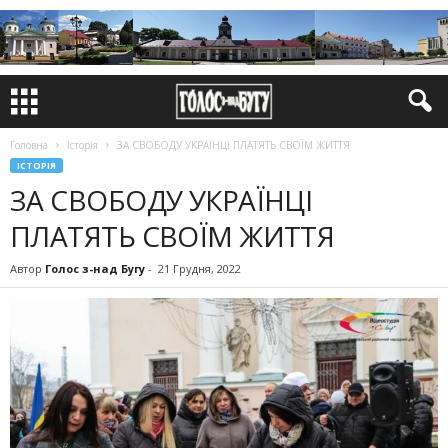
Головна
Історія
ЗА СВОБОДУ УКРАЇНЦІ ПЛАТЯТЬ СВОЇМ ЖИТТЯ
ІСТОРІЯ
ЗА СВОБОДУ УКРАЇНЦІ
ПЛАТЯТЬ СВОЇМ ЖИТТЯ
Автор
Голос з-над Бугу
-
21 Грудня, 2022