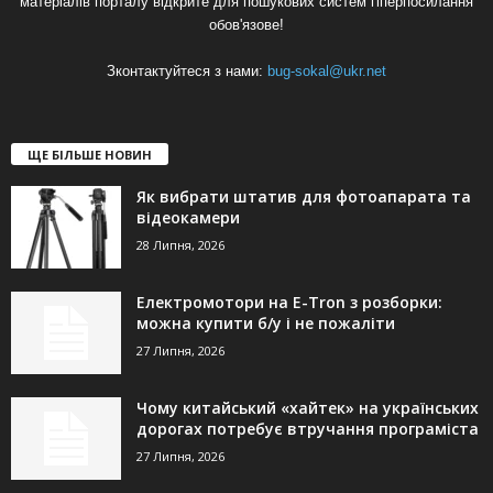
матеріалів порталу відкрите для пошукових систем гіперпосилання
обов'язове!
Зконтактуйтеся з нами:
bug-sokal@ukr.net
ЩЕ БІЛЬШЕ НОВИН
Як вибрати штатив для фотоапарата та
відеокамери
28 Липня, 2026
Електромотори на E-Tron з розборки:
можна купити б/у і не пожаліти
27 Липня, 2026
Чому китайський «хайтек» на українських
дорогах потребує втручання програміста
27 Липня, 2026