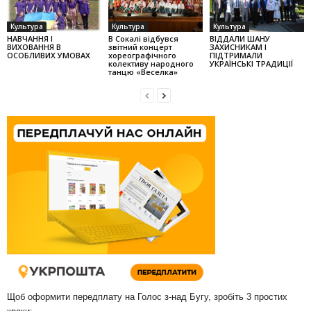
Культура
Культура
Культура
НАВЧАННЯ І
В Сокалі відбувся
ВІДДАЛИ ШАНУ
ВИХОВАННЯ В
звітний концерт
ЗАХИСНИКАМ І
ОСОБЛИВИХ УМОВАХ
хореографічного
ПІДТРИМАЛИ
колек­тиву народного
УКРАЇНСЬКІ ТРАДИЦІЇ
танцю «Веселка»
Щоб оформити передплату на Голос з-над Бугу, зробіть 3 простих