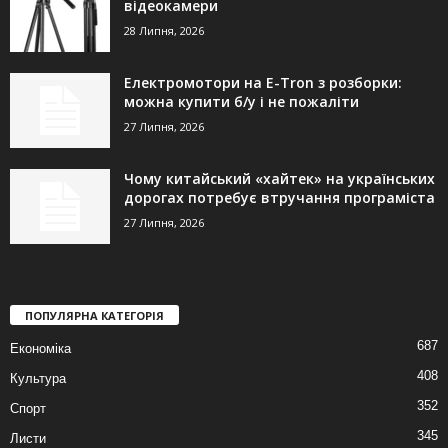
відеокамери
28 Липня, 2026
Електромотори на E-Tron з розборки:
можна купити б/у і не пожаліти
27 Липня, 2026
Чому китайський «хайтек» на українських
дорогах потребує втручання програміста
27 Липня, 2026
ПОПУЛЯРНА КАТЕГОРІЯ
687
Економіка
408
Культура
352
Спорт
345
Листи