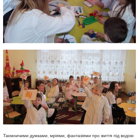
Таємничими думками, мріями, фантазіями про життя під водою