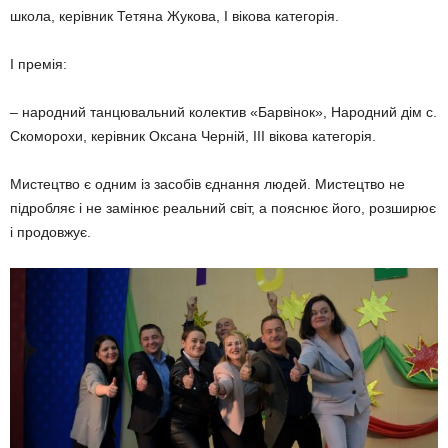
школа, керівник Тетяна Жукова, І вікова категорія.
І премія:
– народний танцювальний колектив «Барвінок», Народний дім с.
Скоморохи, керівник Оксана Черній, ІІІ вікова категорія.
Мистецтво є одним із засобів єднання людей. Мистецтво не
підробляє і не замінює реальний світ, а пояснює його, розширює
і продовжує.