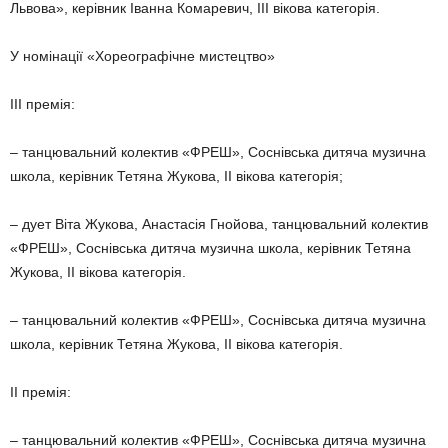
Львова», керівник Іванна Ко­маревич, ІІІ вікова категорія.
У номінації «Xореографічне мистецтво»
ІІІ премія:
– танцювальний колектив «ФРЕШ», Соснівська дитяча музична
школа, керівник Тетяна Жукова, ІІ вікова категорія;
– дует Віта Жукова, Анастасія Гнойова, танцювальний колектив
«ФРЕШ», Соснівська дитяча музична школа, керівник Тетяна
Жукова, ІІ вікова категорія.
– танцювальний колектив «ФРЕШ», Соснівська дитяча музична
школа, керівник Тетяна Жукова, ІІ вікова категорія.
ІІ премія:
– танцювальний колектив «ФРЕШ», Соснівська дитяча музична