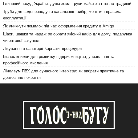
Глиняний посуд України: душа землі, руки майстрів і тепло традицій
Труби для водопроводу та каналізації: вибір, монтаж і правила
експлуатації
Як уникнути помилок під час оформлення кредиту в Amigo
Шахи, шашки та нарди: як обрати якісний набір для дому, подарунка
чи оптової закупівлі
Лікування в санаторії Карпати: процедури
Бізнес-книжки для розвитку підприємництва, управління та
професійного мислення
Лінолеум ПВХ для сучасного інтер’єру: як вибрати практичне та
довговічне покриття