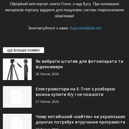
Офіційний веб-портал газети Голос з-над Бугу. При копіюванні
матеріалів порталу відкрите для пошукових систем гіперпосилання
обов'язове!
Зконтактуйтеся з нами:
bug-sokal@ukr.net
ЩЕ БІЛЬШЕ НОВИН
Як вибрати штатив для фотоапарата та
відеокамери
28 Липня, 2026
Електромотори на E-Tron з розборки:
можна купити б/у і не пожаліти
27 Липня, 2026
Чому китайський «хайтек» на українських
дорогах потребує втручання програміста