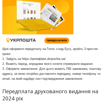
Щоб оформити передплату на Голос з-над Бугу, зробіть 3 простих
кроки:
1. Зайдіть на
https://peredplata.ukrposhta.ua/
.
2. Вкажіть період, впродовж якого хочете отримувати видання.
3. Оформте замовлення. Для цього вкажіть ПІБ замовника, поштову
адресу, за якою потрібно доставляти періодику, номер телефону та
email, на який надійде лист-підтвердження замовлення.
Передплата друкованого видання на
2024 рік