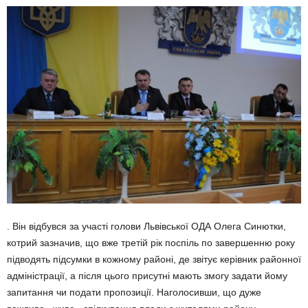
. Він відбувся за участі голови Львівської ОДА Олега Синютки,
котрий зазначив, що вже третій рік поспіль по завершенню року
підводять підсумки в кожному районі, де звітує керівник районної
адміністрації, а після цього присутні мають змогу задати йому
запитання чи подати пропозиції. Наголосивши, що дуже