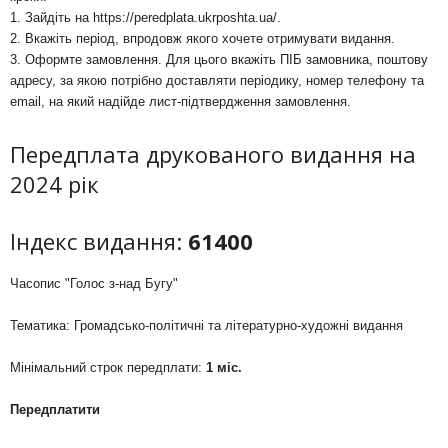
1. Зайдіть на
https://peredplata.ukrposhta.ua/
.
2. Вкажіть період, впродовж якого хочете отримувати видання.
3. Оформте замовлення. Для цього вкажіть ПІБ замовника, поштову
адресу, за якою потрібно доставляти періодику, номер телефону та
email, на який надійде лист-підтвердження замовлення.
Передплата друкованого видання на
2024 рік
Індекс видання:
61400
Часопис "Голос з-над Бугу"
Тематика: Громадсько-політичні та літературно-художні видання
Мінімальний строк передплати:
1 міс.
Передплатити