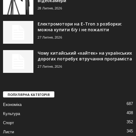
відеокамери
28 Липня, 2026
Електромотори на E-Tron з розборки:
можна купити б/у і не пожаліти
27 Липня, 2026
Чому китайський «хайтек» на українських
дорогах потребує втручання програміста
27 Липня, 2026
ПОПУЛЯРНА КАТЕГОРІЯ
687
Економіка
408
Культура
352
Спорт
345
Листи