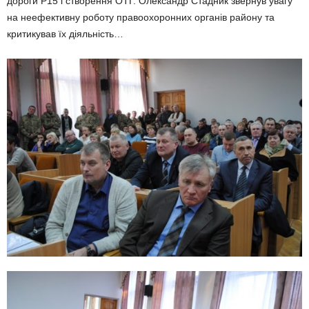
дороги Р15 і створення ОТГ. Олександр Стадник звернув увагу
на неефективну роботу правоохоронних органів району та
критикував їх діяльність…