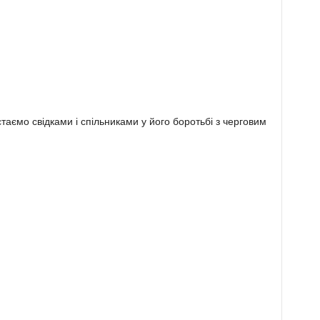
ємо свідками і спільниками у його бороть­бі з черговим