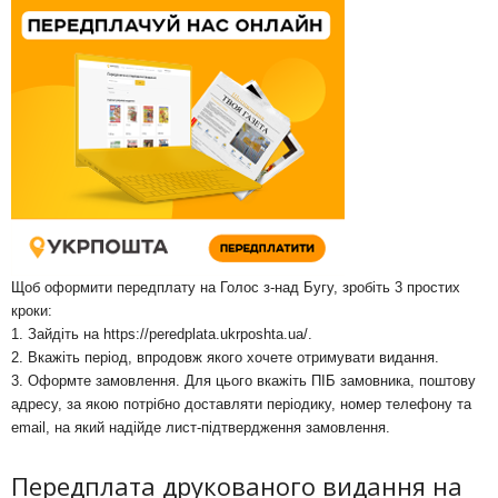
Щоб оформити передплату на Голос з-над Бугу, зробіть 3 простих
кроки:
1. Зайдіть на
https://peredplata.ukrposhta.ua/
.
2. Вкажіть період, впродовж якого хочете отримувати видання.
3. Оформте замовлення. Для цього вкажіть ПІБ замовника, поштову
адресу, за якою потрібно доставляти періодику, номер телефону та
email, на який надійде лист-підтвердження замовлення.
Передплата друкованого видання на