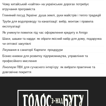
Чому китайський «хайтек» на українських дорогах потребує
втручання програміста
Глиняний посуд України: душа землі, руки майстрів і тепло традицій
Труби для водопроводу та каналізації: вибір, монтаж і правила
експлуатації
Як уникнути помилок під час оформлення кредиту в Amigo
Шахи, шашки та нарди: як обрати якісний набір для дому, подарунка
чи оптової закупівлі
Лікування в санаторії Карпати: процедури
Бізнес-книжки для розвитку підприємництва, управління та
професійного мислення
Лінолеум ПВХ для сучасного інтер’єру: як вибрати практичне та
довговічне покриття