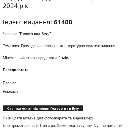
2024 рік
Індекс видання:
61400
Часопис "Голос з-над Бугу"
Тематика: Громадсько-політичні та літературно-художні видання
Мінімальний строк передплати:
1 міс.
Передплатити
Про нас
Реклама
Стрічка останніх новин Голос з-над Бугу
Як вибрати штатив для фотоапарата та відеокамери
Електромотори на E-Tron з розборки: можна купити б/у і не пожаліти