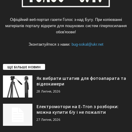
Офіційний веб-портал газети Голос з-над Бугу. При копіюванні
матеріалів порталу відкрите для пошукових систем гіперпосилання
обов'язове!
Зконтактуйтеся з нами:
bug-sokal@ukr.net
ЩЕ БІЛЬШЕ НОВИН
Як вибрати штатив для фотоапарата та
відеокамери
28 Липня, 2026
Електромотори на E-Tron з розборки:
можна купити б/у і не пожаліти
27 Липня, 2026