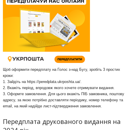
Щоб оформити передплату на Голос з-над Бугу, зробіть 3 простих
кроки:
1. Зайдіть на
https://peredplata.ukrposhta.ua/
.
2. Вкажіть період, впродовж якого хочете отримувати видання.
3. Оформте замовлення. Для цього вкажіть ПІБ замовника, поштову
адресу, за якою потрібно доставляти періодику, номер телефону та
email, на який надійде лист-підтвердження замовлення.
Передплата друкованого видання на
2024 рік