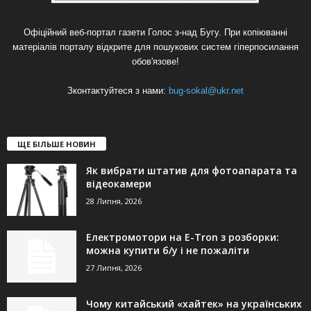
Офіційний веб-портал газети Голос з-над Бугу. При копіюванні
матеріалів порталу відкрите для пошукових систем гіперпосилання
обов'язове!
Зконтактуйтеся з нами:
bug-sokal@ukr.net
ЩЕ БІЛЬШЕ НОВИН
Як вибрати штатив для фотоапарата та
відеокамери
28 Липня, 2026
Електромотори на E-Tron з розборки:
можна купити б/у і не пожаліти
27 Липня, 2026
Чому китайський «хайтек» на українських